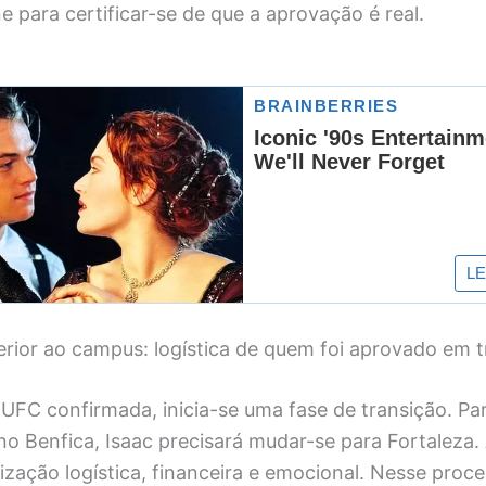
ne para certificar-se de que a aprovação é real.
erior ao campus: logística de quem foi aprovado em 
UFC confirmada, inicia-se uma fase de transição. Par
o Benfica, Isaac precisará mudar-se para Fortaleza. 
ização logística, financeira e emocional. Nesse proce