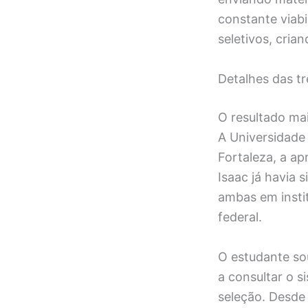
constante viab
seletivos, cri
Detalhes das t
O resultado ma
A Universidade
Fortaleza, a a
Isaac já havia 
ambas em instit
federal.
O estudante so
a consultar o 
seleção. Desde 