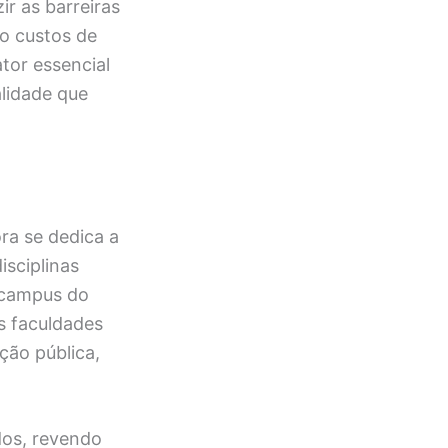
ir as barreiras
mo custos de
tor essencial
alidade que
ra se dedica a
isciplinas
o campus do
s faculdades
ção pública,
dos, revendo