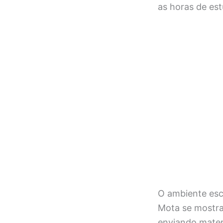
as horas de es
O ambiente esc
Mota se mostrar
enviando materi