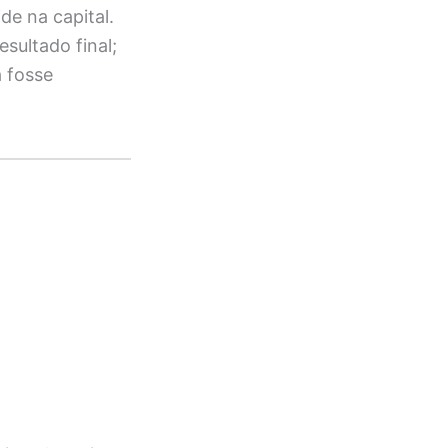
de na capital.
ultado final;
a fosse