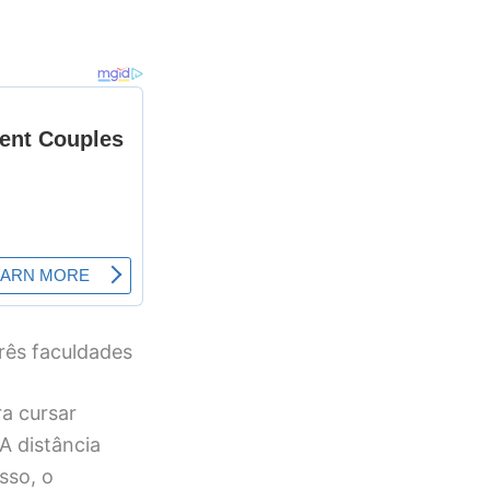
três faculdades
a cursar
A distância
sso, o