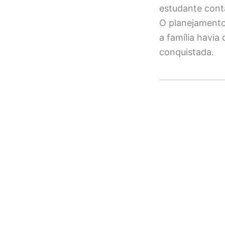
estudante conta
O planejamento
a família havia
conquistada.