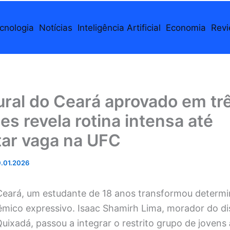
cnologia
Notícias
Inteligência Artificial
Economia
Rev
ral do Ceará aprovado em tr
es revela rotina intensa até
tar vaga na UFC
.01.2026
 Ceará, um estudante de 18 anos transformou determi
êmico expressivo. Isaac Shamirh Lima, morador do dis
Quixadá, passou a integrar o restrito grupo de jovens