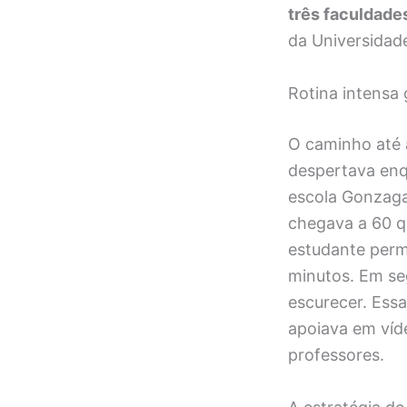
três faculdade
da Universidad
Rotina intensa
O caminho até 
despertava enqu
escola Gonzaga 
chegava a 60 q
estudante perm
minutos. Em se
escurecer. Essa
apoiava em víde
professores.