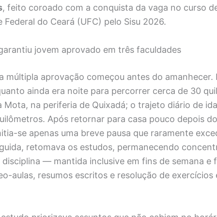
s
, feito coroado com a conquista da vaga no curso d
e Federal do Ceará (UFC) pelo Sisu 2026.
 garantiu jovem aprovado em três faculdades
a múltipla aprovação começou antes do amanhecer. 
anto ainda era noite para percorrer cerca de 30 qui
Mota, na periferia de Quixadá; o trajeto diário de ida
uilômetros. Após retornar para casa pouco depois do
itia-se apenas uma breve pausa que raramente exce
guida, retomava os estudos, permanecendo concent
 disciplina — mantida inclusive em fins de semana e 
o-aulas, resumos escritos e resolução de exercícios