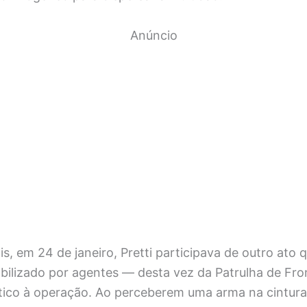
Anúncio
s, em 24 de janeiro, Pretti participava de outro ato
ilizado por agentes — desta vez da Patrulha de Fron
ático à operação. Ao perceberem uma arma na cintura