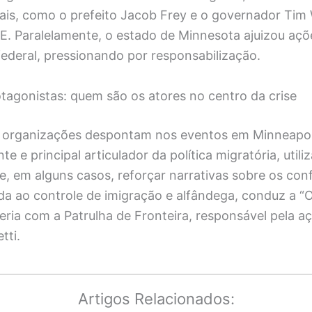
ais, como o prefeito Jacob Frey e o governador Tim 
CE. Paralelamente, o estado de Minnesota ajuizou açõ
ederal, pressionando por responsabilização.
tagonistas: quem são os atores no centro da crise
 e organizações despontam nos eventos em Minneapol
e e principal articulador da política migratória, utili
, em alguns casos, reforçar narrativas sobre os con
da ao controle de imigração e alfândega, conduz a “
ria com a Patrulha de Fronteira, responsável pela a
tti.
Artigos Relacionados: