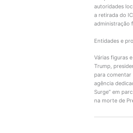
autoridades loc
a retirada do I
administração f
Entidades e pro
Várias figuras
Trump, president
para comentar e
agência dedica
Surge” em parce
na morte de Pre