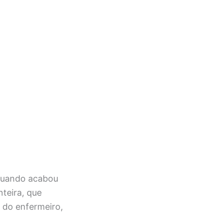
 quando acabou
teira, que
 do enfermeiro,