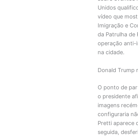
Unidos qualific
vídeo que most
Imigração e Con
da Patrulha de 
operação anti-
na cidade.
Donald Trump re
O ponto de part
o presidente af
imagens recém
configuraria n
Pretti aparece 
seguida, desfer