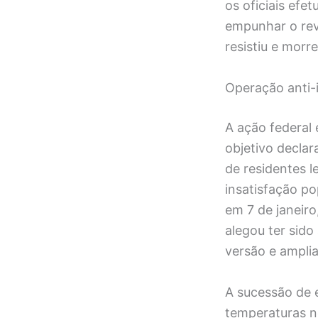
os oficiais efe
empunhar o rev
resistiu e morre
Operação anti-
A ação federal
objetivo decla
de residentes 
insatisfação po
em 7 de janeir
alegou ter sid
versão e amplia
A sucessão de 
temperaturas n