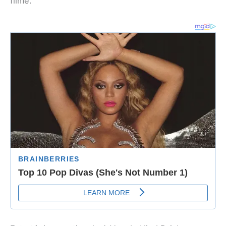
filme.