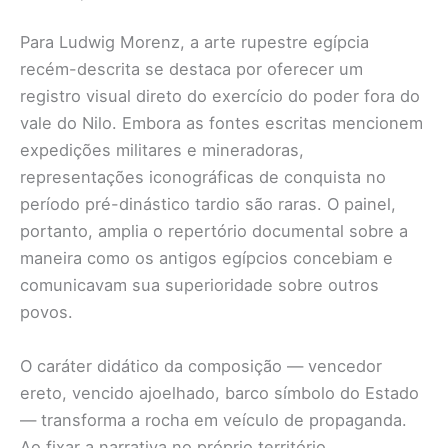
Para Ludwig Morenz, a arte rupestre egípcia
recém-descrita se destaca por oferecer um
registro visual direto do exercício do poder fora do
vale do Nilo. Embora as fontes escritas mencionem
expedições militares e mineradoras,
representações iconográficas de conquista no
período pré-dinástico tardio são raras. O painel,
portanto, amplia o repertório documental sobre a
maneira como os antigos egípcios concebiam e
comunicavam sua superioridade sobre outros
povos.
O caráter didático da composição — vencedor
ereto, vencido ajoelhado, barco símbolo do Estado
— transforma a rocha em veículo de propaganda.
Ao fixar a narrativa no próprio território