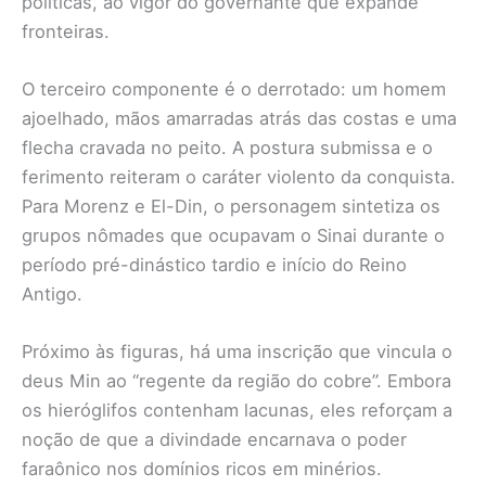
políticas, ao vigor do governante que expande
fronteiras.
O terceiro componente é o derrotado: um homem
ajoelhado, mãos amarradas atrás das costas e uma
flecha cravada no peito. A postura submissa e o
ferimento reiteram o caráter violento da conquista.
Para Morenz e El-Din, o personagem sintetiza os
grupos nômades que ocupavam o Sinai durante o
período pré-dinástico tardio e início do Reino
Antigo.
Próximo às figuras, há uma inscrição que vincula o
deus Min ao “regente da região do cobre”. Embora
os hieróglifos contenham lacunas, eles reforçam a
noção de que a divindade encarnava o poder
faraônico nos domínios ricos em minérios.