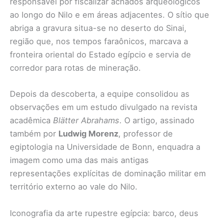
responsável por fiscalizar achados arqueológicos
ao longo do Nilo e em áreas adjacentes. O sítio que
abriga a gravura situa-se no deserto do Sinai,
região que, nos tempos faraônicos, marcava a
fronteira oriental do Estado egípcio e servia de
corredor para rotas de mineração.
Depois da descoberta, a equipe consolidou as
observações em um estudo divulgado na revista
acadêmica
Blätter Abrahams
. O artigo, assinado
também por
Ludwig Morenz
, professor de
egiptologia na Universidade de Bonn, enquadra a
imagem como uma das mais antigas
representações explícitas de dominação militar em
território externo ao vale do Nilo.
Iconografia da arte rupestre egípcia: barco, deus