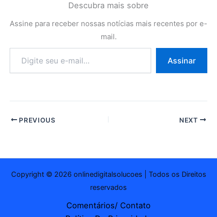
Descubra mais sobre
Assine para receber nossas notícias mais recentes por e-
mail.
Digite
Assinar
seu
e-
mail…
PREVIOUS
NEXT
Copyright © 2026 onlinedigitalsolucoes | Todos os Direitos
reservados
Comentários/ Contato