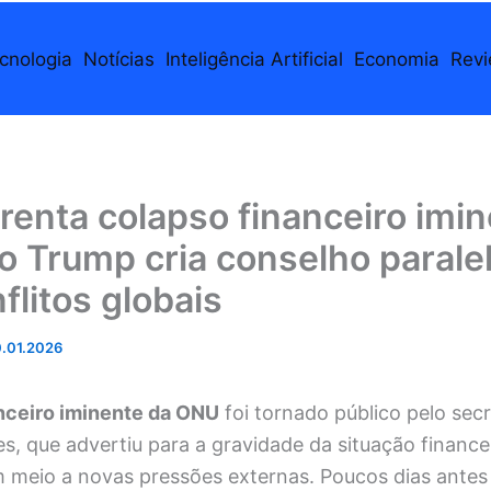
cnologia
Notícias
Inteligência Artificial
Economia
Rev
enta colapso financeiro imi
 Trump cria conselho parale
flitos globais
.01.2026
nceiro iminente da ONU
foi tornado público pelo secr
s, que advertiu para a gravidade da situação finance
 meio a novas pressões externas. Poucos dias antes 