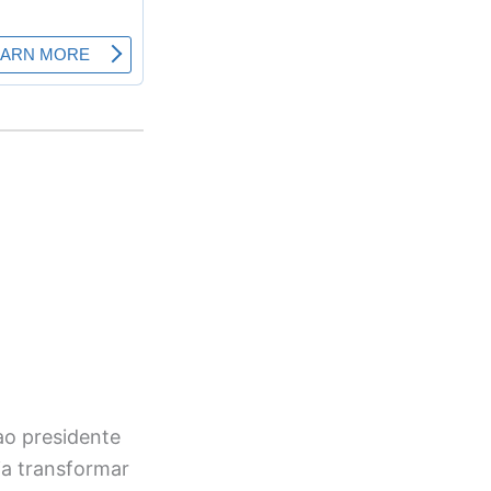
ao presidente
ia transformar