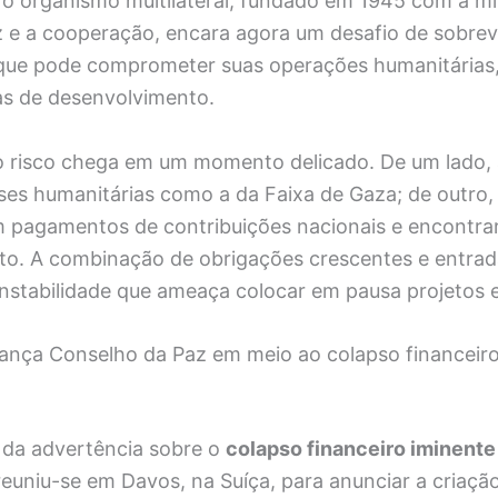
o organismo multilateral, fundado em 1945 com a m
 e a cooperação, encara agora um desafio de sobrev
 que pode comprometer suas operações humanitárias
s de desenvolvimento.
o risco chega em um momento delicado. De um lado,
ses humanitárias como a da Faixa de Gaza; de outro, 
 pagamentos de contribuições nacionais e encontra
to. A combinação de obrigações crescentes e entrada
nstabilidade que ameaça colocar em pausa projetos e
ança Conselho da Paz em meio ao colapso financeiro
s da advertência sobre o
colapso financeiro iminent
euniu-se em Davos, na Suíça, para anunciar a criaçã