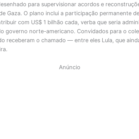
desenhado para supervisionar acordos e reconstruçõ
a de Gaza. O plano inclui a participação permanente d
tribuir com US$ 1 bilhão cada, verba que seria admin
lo governo norte-americano. Convidados para o cole
do receberam o chamado — entre eles Lula, que ainda
ra.
Anúncio