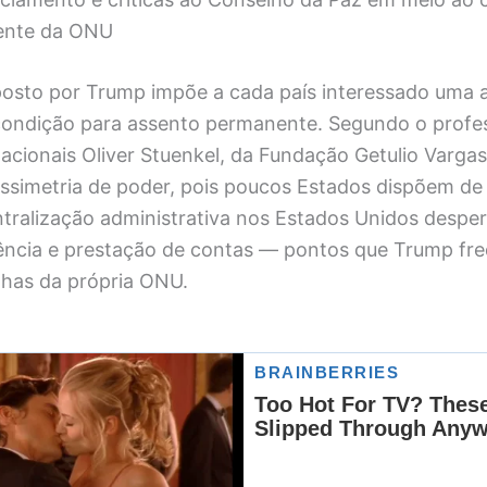
nente da ONU
osto por Trump impõe a cada país interessado uma
condição para assento permanente. Segundo o profe
acionais Oliver Stuenkel, da Fundação Getulio Vargas
assimetria de poder, pois poucos Estados dispõem de
ntralização administrativa nos Estados Unidos despe
ência e prestação de contas — pontos que Trump f
lhas da própria ONU.