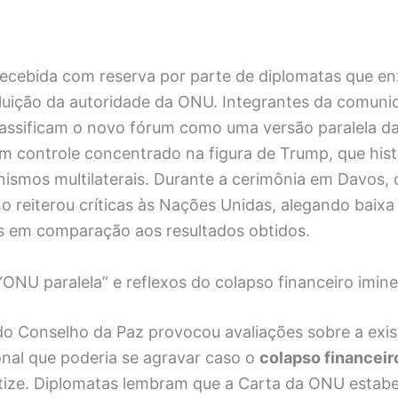
i recebida com reserva por parte de diplomatas que e
iluição da autoridade da ONU. Integrantes da comuni
classificam o novo fórum como uma versão paralela d
m controle concentrado na figura de Trump, que his
ismos multilaterais. Durante a cerimônia em Davos, 
 reiterou críticas às Nações Unidas, alegando baixa 
s em comparação aos resultados obtidos.
ONU paralela” e reflexos do colapso financeiro imi
o Conselho da Paz provocou avaliações sobre a exis
onal que poderia se agravar caso o
colapso financeir
ize. Diplomatas lembram que a Carta da ONU estabel