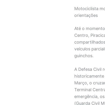
Motociclista mo
orientações
Até o momento,
Centro, Piracic
compartilhados
veículos parci
guinchos.
A Defesa Civil
historicamente 
Março, o cruza
Terminal Centr
emergência, os 
(Guarda Civil M