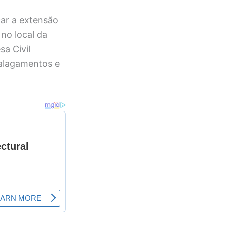
car a extensão
 no local da
a Civil
 alagamentos e