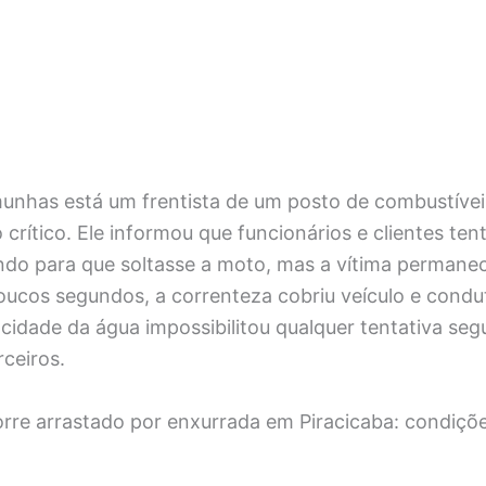
munhas está um frentista de um posto de combustívei
 crítico. Ele informou que funcionários e clientes ten
tando para que soltasse a moto, mas a vítima perman
oucos segundos, a correnteza cobriu veículo e condu
locidade da água impossibilitou qualquer tentativa seg
rceiros.
rre arrastado por enxurrada em Piracicaba: condiçõe