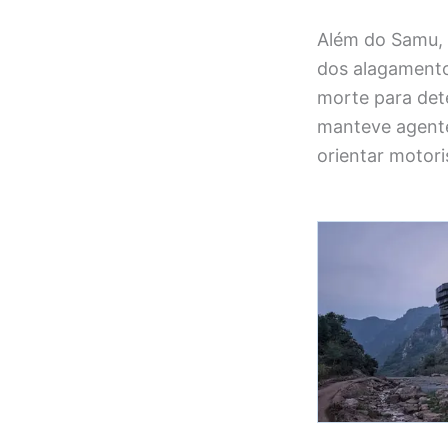
Além do Samu, 
dos alagamentos
morte para det
manteve agente
orientar motori