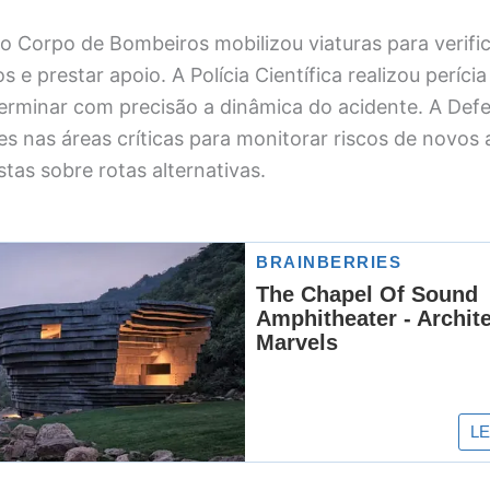
o Corpo de Bombeiros mobilizou viaturas para verifi
 e prestar apoio. A Polícia Científica realizou perícia
erminar com precisão a dinâmica do acidente. A Defes
s nas áreas críticas para monitorar riscos de novos
stas sobre rotas alternativas.