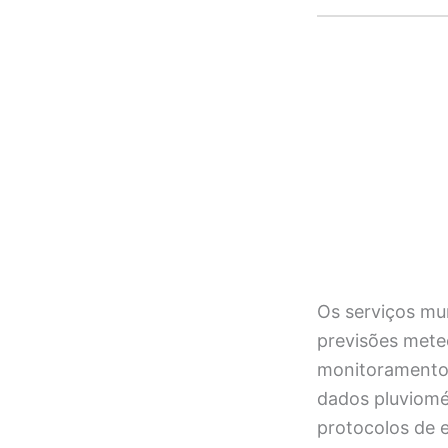
Os serviços mu
previsões mete
monitoramento é
dados pluviomé
protocolos de 