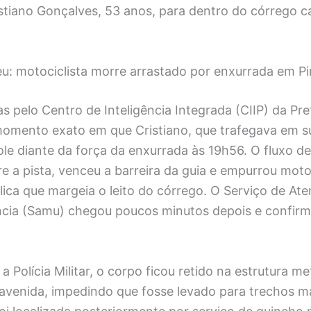
stiano Gonçalves, 53 anos, para dentro do córrego c
u: motociclista morre arrastado por enxurrada em Pi
 pelo Centro de Inteligência Integrada (CIIP) da Pre
momento exato em que Cristiano, que trafegava em s
ole diante da força da enxurrada às 19h56. O fluxo 
e a pista, venceu a barreira da guia e empurrou mot
lica que margeia o leito do córrego. O Serviço de At
cia (Samu) chegou poucos minutos depois e confirm
 Polícia Militar, o corpo ficou retido na estrutura met
avenida, impedindo que fosse levado para trechos m