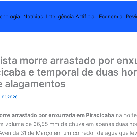
cnologia
Notícias
Inteligência Artificial
Economia
Rev
ista morre arrastado por enx
icaba e temporal de duas hor
de alagamentos
.01.2026
orre arrastado por enxurrada em Piracicaba
na noite
um volume de 66,55 mm de chuva em apenas duas ho
Avenida 31 de Março em um corredor de água que lev