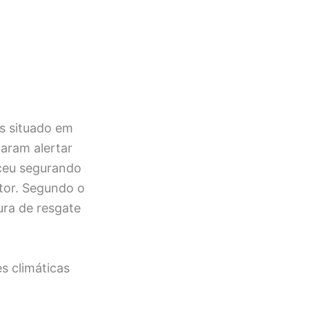
s situado em
taram alertar
eceu segurando
tor. Segundo o
ura de resgate
s climáticas