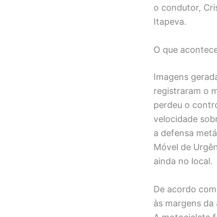
o condutor, Cri
Itapeva.
O que acontece
Imagens geradas
registraram o 
perdeu o contr
velocidade sobr
a defensa metá
Móvel de Urgên
ainda no local.
De acordo com a
às margens da 