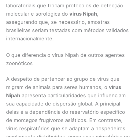
laboratoriais que trocam protocolos de detecção
molecular e sorológica do
vírus Nipah
,
assegurando que, se necessário, amostras
brasileiras seriam testadas com métodos validados
internacionalmente.
O que diferencia o vírus Nipah de outros agentes
zoonóticos
A despeito de pertencer ao grupo de vírus que
migram de animais para seres humanos, o
vírus
Nipah
apresenta particularidades que influenciam
sua capacidade de dispersão global. A principal
delas é a dependência do reservatório específico
de morcegos frugívoros asiáticos. Em contraste,
vírus respiratórios que se adaptam a hospedeiros
amplamente distribuídos, como aves migratórias ou