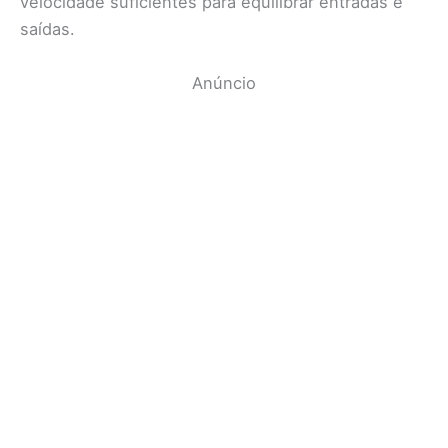
velocidade suficientes para equilibrar entradas e
saídas.
Anúncio