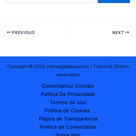
e-
mail…
PREVIOUS
NEXT
Copyright © 2026 onlinedigitalsolucoes | Todos os Direitos
reservados
Comentários/ Contato
Política De Privacidade
Termos de Uso
Política de Cookies
Página de Transparência
Política de Comentários
Sobre Nós