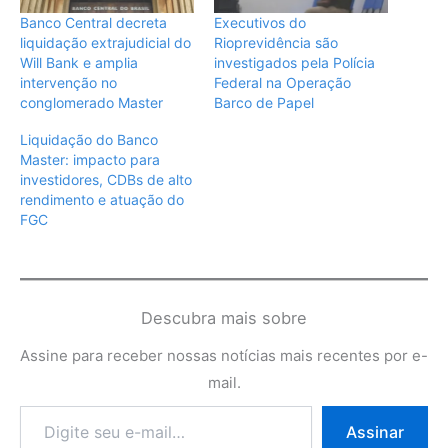
Banco Central decreta
Executivos do
liquidação extrajudicial do
Rioprevidência são
Will Bank e amplia
investigados pela Polícia
intervenção no
Federal na Operação
conglomerado Master
Barco de Papel
Liquidação do Banco
Master: impacto para
investidores, CDBs de alto
rendimento e atuação do
FGC
Descubra mais sobre
Assine para receber nossas notícias mais recentes por e-
mail.
Digite
Assinar
seu