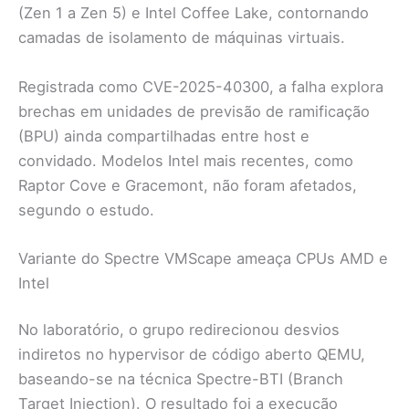
(Zen 1 a Zen 5) e Intel Coffee Lake, contornando
camadas de isolamento de máquinas virtuais.
Registrada como CVE-2025-40300, a falha explora
brechas em unidades de previsão de ramificação
(BPU) ainda compartilhadas entre host e
convidado. Modelos Intel mais recentes, como
Raptor Cove e Gracemont, não foram afetados,
segundo o estudo.
Variante do Spectre VMScape ameaça CPUs AMD e
Intel
No laboratório, o grupo redirecionou desvios
indiretos no hypervisor de código aberto QEMU,
baseando-se na técnica Spectre-BTI (Branch
Target Injection). O resultado foi a execução