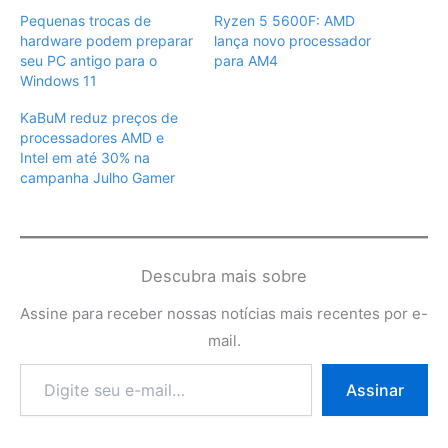
Pequenas trocas de
Ryzen 5 5600F: AMD
hardware podem preparar
lança novo processador
seu PC antigo para o
para AM4
Windows 11
KaBuM reduz preços de
processadores AMD e
Intel em até 30% na
campanha Julho Gamer
Descubra mais sobre
Assine para receber nossas notícias mais recentes por e-
mail.
Digite
Assinar
seu
e-
mail…