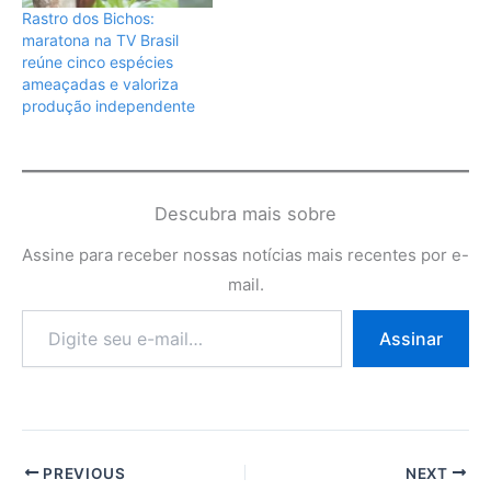
Rastro dos Bichos:
maratona na TV Brasil
reúne cinco espécies
ameaçadas e valoriza
produção independente
Descubra mais sobre
Assine para receber nossas notícias mais recentes por e-
mail.
Digite
Assinar
seu
e-
mail…
PREVIOUS
NEXT