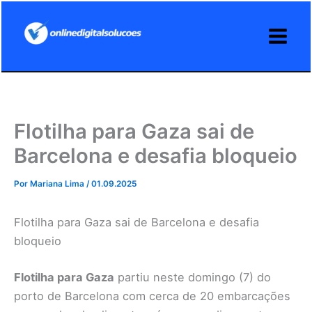
Ir
para
o
conteúdo
Flotilha para Gaza sai de
Barcelona e desafia bloqueio
Por
Mariana Lima
/
01.09.2025
Flotilha para Gaza sai de Barcelona e desafia
bloqueio
Flotilha para Gaza
partiu neste domingo (7) do
porto de Barcelona com cerca de 20 embarcações