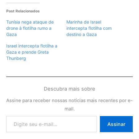
Post Relacionados
Tunísia nega ataque de
Marinha de Israel
drone à flotilha rumo a
intercepta flotilha com
Gaza
destino a Gaza
Israel intercepta flotilha a
Gaza e prende Greta
Thunberg
Descubra mais sobre
Assine para receber nossas notícias mais recentes por e-
mail.
Digite
Assinar
seu
e-
mail…