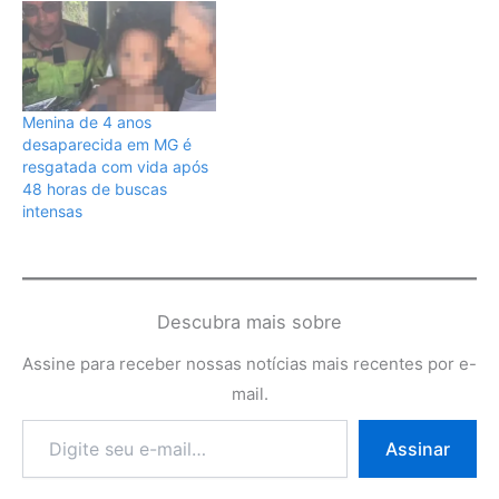
Menina de 4 anos
desaparecida em MG é
resgatada com vida após
48 horas de buscas
intensas
Descubra mais sobre
Assine para receber nossas notícias mais recentes por e-
mail.
Digite
Assinar
seu
e-
mail…