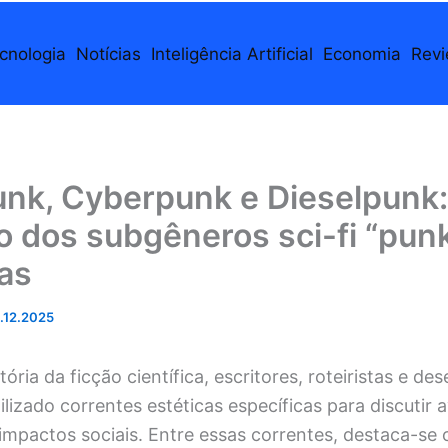
cnologia
Notícias
Inteligência Artificial
Economia
Rev
nk, Cyberpunk e Dieselpunk:
 dos subgêneros sci-fi “punk
as
.12.2025
tória da ficção científica, escritores, roteiristas e d
ilizado correntes estéticas específicas para discutir
impactos sociais. Entre essas correntes, destaca-se