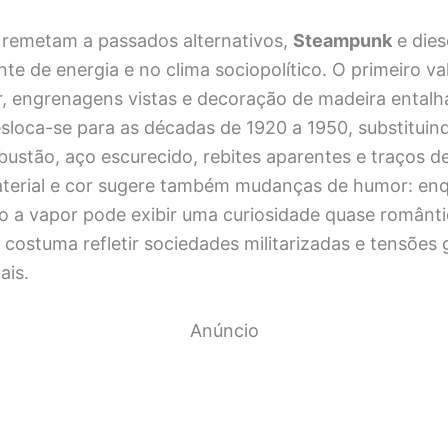
remetam a passados alternativos,
Steampunk
e dies
te de energia e no clima sociopolítico. O primeiro va
, engrenagens vistas e decoração de madeira entalha
sloca-se para as décadas de 1920 a 1950, substituind
ustão, aço escurecido, rebites aparentes e traços de
aterial e cor sugere também mudanças de humor: en
o a vapor pode exibir uma curiosidade quase românti
 costuma refletir sociedades militarizadas e tensões
ais.
Anúncio