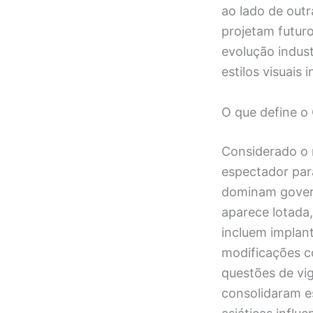
ao lado de outr
projetam futuro
evolução indust
estilos visuais 
O que define o
Considerado o 
espectador pa
dominam govern
aparece lotada,
incluem implante
modificações c
questões de vig
consolidaram e