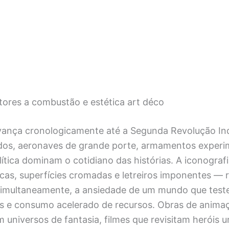
tores a combustão e estética art déco
vança cronologicamente até a Segunda Revolução Indu
ados, aeronaves de grande porte, armamentos experi
tica dominam o cotidiano das histórias. A iconograf
cas, superfícies cromadas e letreiros imponentes — r
simultaneamente, a ansiedade de um mundo que tes
ais e consumo acelerado de recursos. Obras de anima
universos de fantasia, filmes que revisitam heróis 