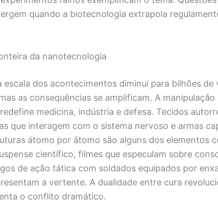
emergem quando a biotecnologia extrapola regulament
onteira da nanotecnologia
 escala dos acontecimentos diminui para bilhões de
mas as consequências se amplificam. A manipulação
 redefine medicina, indústria e defesa. Tecidos autorr
nas que interagem com o sistema nervoso e armas ca
uturas átomo por átomo são alguns dos elementos 
spense científico, filmes que especulam sobre consc
 jogos de ação tática com soldados equipados por en
esentam a vertente. A dualidade entre cura revolucio
tenta o conflito dramático.