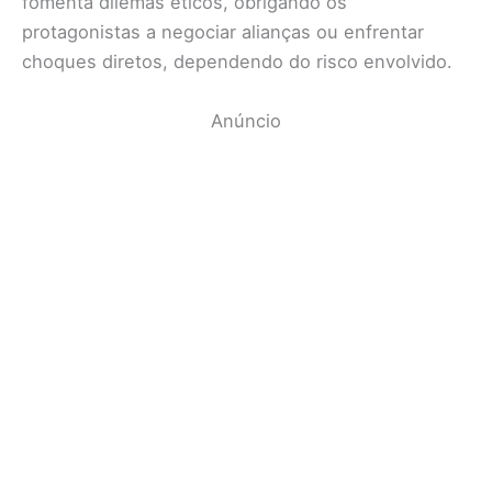
fomenta dilemas éticos, obrigando os
protagonistas a negociar alianças ou enfrentar
choques diretos, dependendo do risco envolvido.
Anúncio