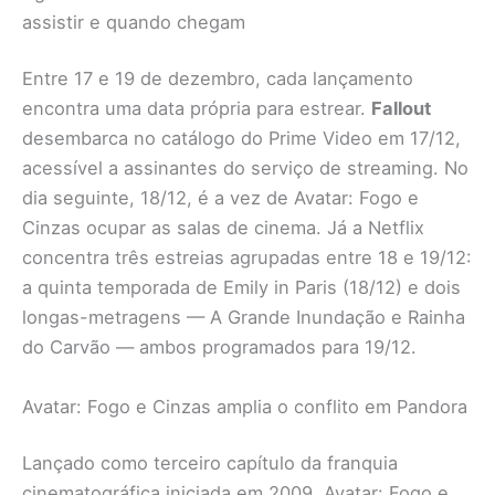
assistir e quando chegam
Entre 17 e 19 de dezembro, cada lançamento
encontra uma data própria para estrear.
Fallout
desembarca no catálogo do Prime Video em 17/12,
acessível a assinantes do serviço de streaming. No
dia seguinte, 18/12, é a vez de Avatar: Fogo e
Cinzas ocupar as salas de cinema. Já a Netflix
concentra três estreias agrupadas entre 18 e 19/12:
a quinta temporada de Emily in Paris (18/12) e dois
longas-metragens — A Grande Inundação e Rainha
do Carvão — ambos programados para 19/12.
Avatar: Fogo e Cinzas amplia o conflito em Pandora
Lançado como terceiro capítulo da franquia
cinematográfica iniciada em 2009, Avatar: Fogo e