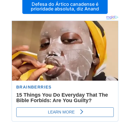
Defesa do Ártico canadense é
prioridade absoluta, diz Anand