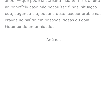
anos” — que poderia acreditar não ter mais direito
ao benefício caso não possuísse filhos, situação
que, segundo ele, poderia desencadear problemas
graves de saúde em pessoas idosas ou com
histórico de enfermidades.
Anúncio