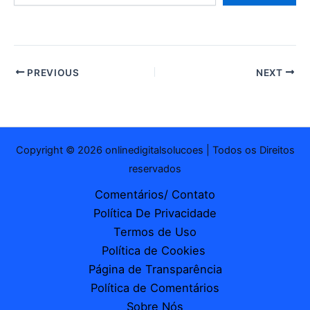
e-
mail…
PREVIOUS
NEXT
Copyright © 2026 onlinedigitalsolucoes | Todos os Direitos
reservados
Comentários/ Contato
Política De Privacidade
Termos de Uso
Política de Cookies
Página de Transparência
Política de Comentários
Sobre Nós