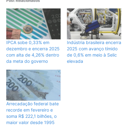
Post Relacionados
IPCA sobe 0,33% em
Indústria brasileira encerra
dezembro e encerra 2025
2025 com avanço tímido
com alta de 4,26% dentro
de 0,6% em meio à Selic
da meta do governo
elevada
Arrecadação federal bate
recorde em fevereiro e
soma R$ 222,1 bilhões, o
maior valor desde 1995