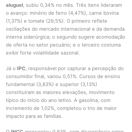
aluguel
, subiu 0,34% no mês. Três itens lideraram
o avanço: minério de ferro (4,47%), carne bovina
(1,37%) e tomate (29,5%). O primeiro reflete
oscilações do mercado internacional e da demanda
interna siderúrgica; o segundo sugere acomodação
de oferta no setor pecuário; e o terceiro costuma
exibir forte volatilidade sazonal.
Já o
IPC
, responsável por capturar a percepção do
consumidor final, variou 0,51%. Cursos de ensino
fundamental (3,83%) e superior (3,13%)
constituíram as maiores elevações, movimento
típico do início do ano letivo. A gasolina, com
incremento de 1,02%, completou o trio de maior
impacto para as famílias.
O
INCC
apresentou 0,63%, com discrepância entre