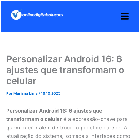
Ir
para
o
conteúdo
Personalizar Android 16: 6
ajustes que transformam o
celular
Por
Mariana Lima
/
16.10.2025
Personalizar Android 16: 6 ajustes que
transformam o celular
é a expressão-chave para
quem quer ir além de trocar o papel de parede. A
atualização do sistema, somada a interfaces como