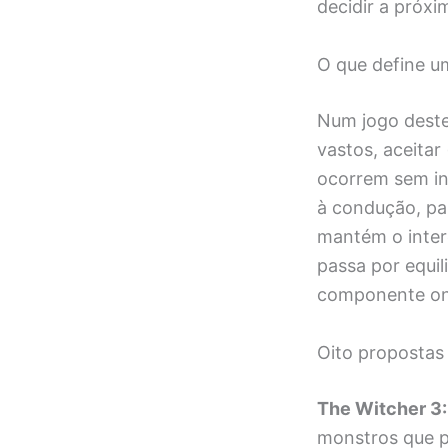
decidir a próxi
O que define 
Num jogo deste
vastos, aceitar
ocorrem sem in
à condução, pa
mantém o intere
passa por equil
componente on
Oito propostas
The Witcher 3:
monstros que p