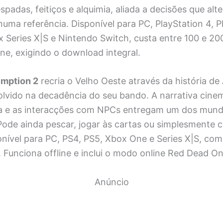
adas, feitiços e alquimia, aliada a decisões que alt
 numa referência. Disponível para PC, PlayStation 4, P
Series X|S e Nintendo Switch, custa entre 100 e 200
ine, exigindo o download integral.
mption 2
recria o Velho Oeste através da história de
olvido na decadência do seu bando. A narrativa cine
a e as interacções com NPCs entregam um dos mund
 Pode ainda pescar, jogar às cartas ou simplesmente c
ponível para PC, PS4, PS5, Xbox One e Series X|S, co
. Funciona offline e inclui o modo online Red Dead On
Anúncio