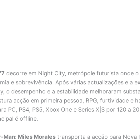
77
decorre em Night City, metrópole futurista onde o
mia e sobrevivência. Após várias actualizações e a 
y, o desempenho e a estabilidade melhoraram substa
istura acção em primeira pessoa, RPG, furtividade e 
ra PC, PS4, PS5, Xbox One e Series X|S por 120 a 200
cipal é offline.
r-Man: Miles Morales
transporta a acção para Nova 