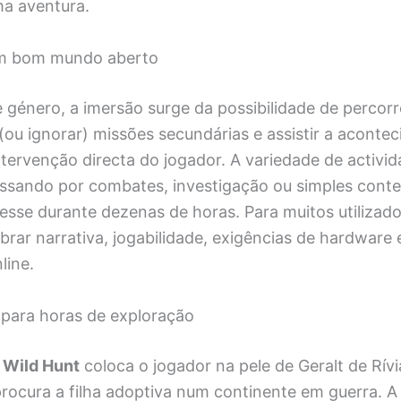
ma aventura.
um bom mundo aberto
 género, a imersão surge da possibilidade de percor
 (ou ignorar) missões secundárias e assistir a aconte
tervenção directa do jogador. A variedade de activi
ssando por combates, investigação ou simples con
sse durante dezenas de horas. Para muitos utilizado
ibrar narrativa, jogabilidade, exigências de hardware 
line.
 para horas de exploração
 Wild Hunt
coloca o jogador na pele de Geralt de Rív
rocura a filha adoptiva num continente em guerra. 