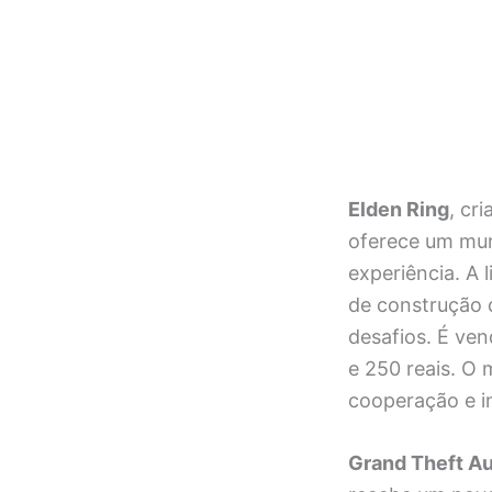
Elden Ring
, cr
oferece um mun
experiência. A 
de construção 
desafios. É ven
e 250 reais. O 
cooperação e i
Grand Theft Au