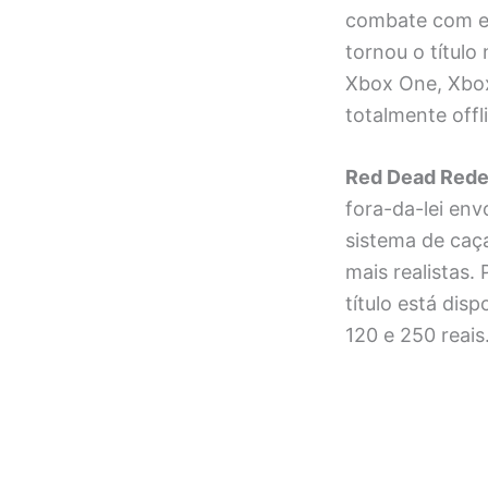
combate com esp
tornou o título
Xbox One, Xbox 
totalmente offl
Red Dead Rede
fora-da-lei env
sistema de caç
mais realistas.
título está dis
120 e 250 reais