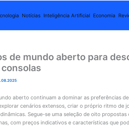
cnologia
Notícias
Inteligência Artificial
Economia
Rev
os de mundo aberto para des
 consolas
.08.2025
mundo aberto continuam a dominar as preferências d
explorar cenários extensos, criar o próprio ritmo de j
 dinâmicas. Segue-se uma seleção de oito propostas 
mas, com preços indicativos e características que po