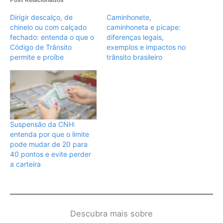
Dirigir descalço, de
Caminhonete,
chinelo ou com calçado
caminhoneta e picape:
fechado: entenda o que o
diferenças legais,
Código de Trânsito
exemplos e impactos no
permite e proíbe
trânsito brasileiro
Suspensão da CNH:
entenda por que o limite
pode mudar de 20 para
40 pontos e evite perder
a carteira
Descubra mais sobre