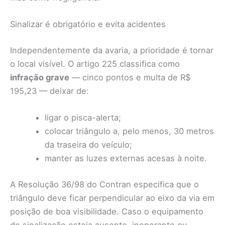
Sinalizar é obrigatório e evita acidentes
Independentemente da avaria, a prioridade é tornar
o local visível. O artigo 225 classifica como
infração grave
— cinco pontos e multa de R$
195,23 — deixar de:
ligar o pisca-alerta;
colocar triângulo a, pelo menos, 30 metros
da traseira do veículo;
manter as luzes externas acesas à noite.
A Resolução 36/98 do Contran especifica que o
triângulo deve ficar perpendicular ao eixo da via em
posição de boa visibilidade. Caso o equipamento
de sinalização esteja ausente, inoperante ou