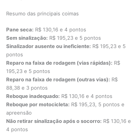
Resumo das principais coimas
Pane seca:
R$ 130,16 e 4 pontos
Sem sinalização:
R$ 195,23 e 5 pontos
Sinalizador ausente ou ineficiente:
R$ 195,23 e 5
pontos
Reparo na faixa de rodagem (vias rápidas):
R$
195,23 e 5 pontos
Reparo na faixa de rodagem (outras vias):
R$
88,38 e 3 pontos
Reboque inadequado:
R$ 130,16 e 4 pontos
Reboque por motocicleta:
R$ 195,23, 5 pontos e
apreensão
Não retirar sinalização após o socorro:
R$ 130,16 e
4 pontos