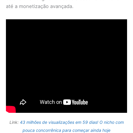
até a monetização avançada.
Link:
43 milhões de visualizações em 59 dias! O nicho com
pouca concorrênica para começar ainda hoje