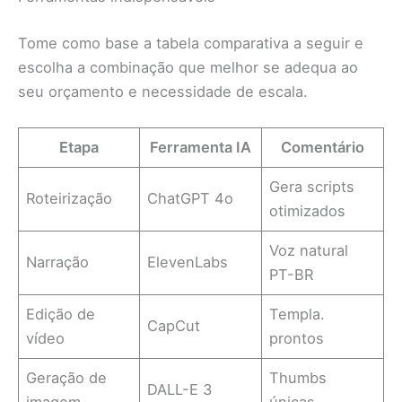
Tome como base a tabela comparativa a seguir e
escolha a combinação que melhor se adequa ao
seu orçamento e necessidade de escala.
Etapa
Ferramenta IA
Comentário
Gera scripts
Roteirização
ChatGPT 4o
otimizados
Voz natural
Narração
ElevenLabs
PT-BR
Edição de
Templa.
CapCut
vídeo
prontos
Geração de
Thumbs
DALL-E 3