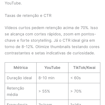
YouTube.
Taxas de retenção e CTR
Vídeos curtos pedem retenção acima de 70%. Isso
se alcança com cortes rápidos, zoom em pontos-
chave e forte storytelling. Já o CTR ideal gira em
torno de 8-12%. Otimize thumbnails testando cores
contrastantes e setas indicativas de curiosidade.
Métrica
YouTube
TikTok/Kwai
Duração ideal
8-10 min
< 60s
Retenção
> 55%
> 70%
média
Frequência
3x/sem
1x/dia