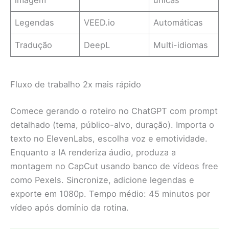
imagem
únicas
Legendas
VEED.io
Automáticas
Tradução
DeepL
Multi-idiomas
Fluxo de trabalho 2x mais rápido
Comece gerando o roteiro no ChatGPT com prompt
detalhado (tema, público-alvo, duração). Importa o
texto no ElevenLabs, escolha voz e emotividade.
Enquanto a IA renderiza áudio, produza a
montagem no CapCut usando banco de vídeos free
como Pexels. Sincronize, adicione legendas e
exporte em 1080p. Tempo médio: 45 minutos por
vídeo após domínio da rotina.