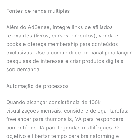
Fontes de renda múltiplas
Além do AdSense, integre links de afiliados
relevantes (livros, cursos, produtos), venda e-
books e ofereça membership para conteúdos
exclusivos. Use a comunidade do canal para lançar
pesquisas de interesse e criar produtos digitais
sob demanda.
Automação de processos
Quando alcançar consistência de 100k
visualizações mensais, considere delegar tarefas:
freelancer para thumbnails, VA para responders
comentários, IA para legendas multilíngues. O
objetivo é libertar tempo para brainstorming e