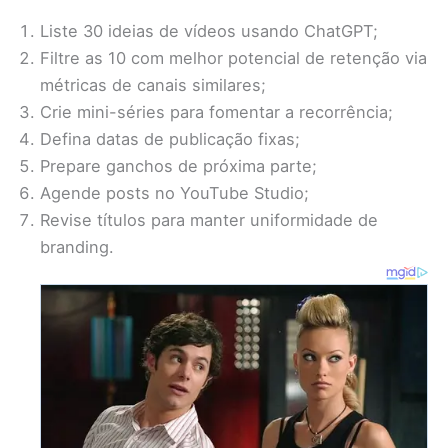
Liste 30 ideias de vídeos usando ChatGPT;
Filtre as 10 com melhor potencial de retenção via
métricas de canais similares;
Crie mini-séries para fomentar a recorrência;
Defina datas de publicação fixas;
Prepare ganchos de próxima parte;
Agende posts no YouTube Studio;
Revise títulos para manter uniformidade de
branding.