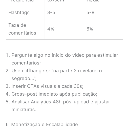
Hashtags
3-5
5-8
Taxa de
4%
6%
comentários
Pergunte algo no início do vídeo para estimular
comentários;
Use cliffhangers: “na parte 2 revelarei o
segredo…”;
Inserir CTAs visuais a cada 30s;
Cross-post imediato após publicação;
Analisar Analytics 48h pós-upload e ajustar
miniaturas.
6. Monetização e Escalabilidade