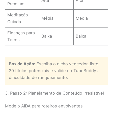
Alta
Alta
Premium
Meditação
Média
Média
Guiada
Finanças para
Baixa
Baixa
Teens
Box de Ação:
Escolha o nicho vencedor, liste
20 títulos potenciais e valide no TubeBuddy a
dificuldade de ranqueamento.
3. Passo 2: Planejamento de Conteúdo Irresistível
Modelo AIDA para roteiros envolventes