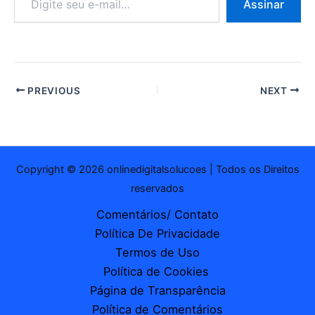
Assinar
seu
e-
mail…
PREVIOUS
NEXT
Copyright © 2026 onlinedigitalsolucoes | Todos os Direitos
reservados
Comentários/ Contato
Política De Privacidade
Termos de Uso
Política de Cookies
Página de Transparência
Política de Comentários