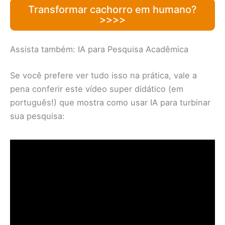
Transformar cachorro em humano?
>>>>
Assista também: IA para Pesquisa Acadêmica
Se você prefere ver tudo isso na prática, vale a
pena conferir este vídeo super didático (em
português!) que mostra como usar IA para turbinar
sua pesquisa: