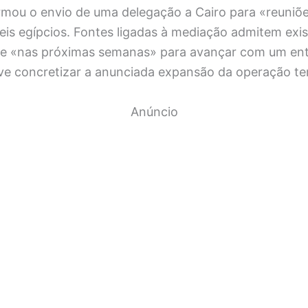
mou o envio de uma delegação a Cairo para «reuniõe
is egípcios. Fontes ligadas à mediação admitem exist
de «nas próximas semanas» para avançar com um en
ive concretizar a anunciada expansão da operação ter
Anúncio