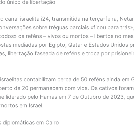
o único de libertação
o canal israelita i24, transmitida na terça-feira, Net
onversações sobre tréguas parciais «ficou para trás»
todos» os reféns – vivos ou mortos – libertos no me
ostas mediadas por Egipto, Qatar e Estados Unidos 
as, libertação faseada de reféns e troca por prisionei
israelitas contabilizam cerca de 50 reféns ainda em 
perto de 20 permanecem com vida. Os cativos foram
ue liderado pelo Hamas em 7 de Outubro de 2023, q
mortos em Israel.
 diplomáticas em Cairo