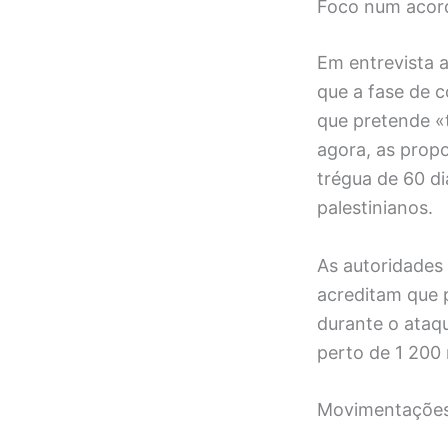
Foco num acord
Em entrevista a
que a fase de c
que pretende «
agora, as prop
trégua de 60 di
palestinianos.
As autoridades 
acreditam que 
durante o ataq
perto de 1 200 
Movimentações