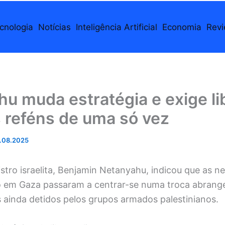
cnologia
Notícias
Inteligência Artificial
Economia
Rev
u muda estratégia e exige li
 reféns de uma só vez
.08.2025
stro israelita, Benjamin Netanyahu, indicou que as n
 em Gaza passaram a centrar-se numa troca abrange
 ainda detidos pelos grupos armados palestinianos.