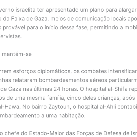
erno israelita ter apresentado um plano para alargar
rio da Faixa de Gaza, meios de comunicação locais a
provável para o início dessa fase, permitindo a mobi
ervistas.
ar mantém-se
rem esforços diplomáticos, os combates intensific
has relataram bombardeamentos aéreos particularm
de Gaza nas últimas 24 horas. O hospital al-Shifa r
s de uma mesma família, cinco deles crianças, após
l-Hawa. No bairro Zaytoun, o hospital al-Ahli contabi
mbardeamento a uma habitação.
o chefe do Estado-Maior das Forças de Defesa de Isr