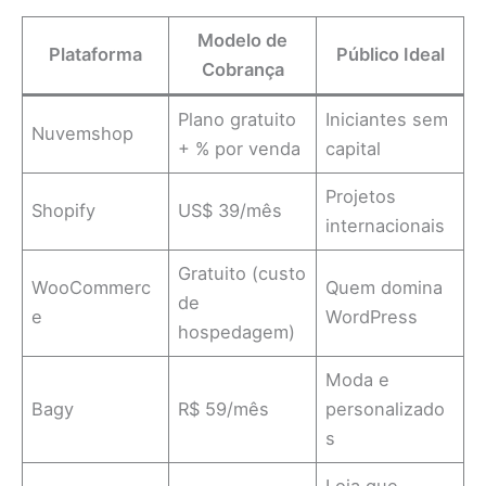
Modelo de
Plataforma
Público Ideal
Cobrança
Plano gratuito
Iniciantes sem
Nuvemshop
+ % por venda
capital
Projetos
Shopify
US$ 39/mês
internacionais
Gratuito (custo
WooCommerc
Quem domina
de
e
WordPress
hospedagem)
Moda e
Bagy
R$ 59/mês
personalizado
s
Loja que