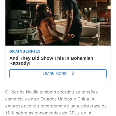
O líder da Nvidia também abordou as tensões
comerciais entre Estados Unidos e China. A
empresa aceitou recentemente uma sobretaxa de
15 % sobre as encomendas de GPUs de IA