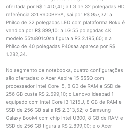
ofertada por R$ 1.410,41; a LG de 32 polegadas HD,
referência 32LR600BPSA, sai por R$ 957,32; a
Philco de 32 polegadas LED com plataforma Roku é
vendida por R$ 899,10; a LG 55 polegadas 4K
modelo 55tu801c0sa figura a R$ 2.195,60; e a
Philco de 40 polegadas P40saa aparece por R$
1.282,34.
No segmento de notebooks, quatro configurações
são ofertadas: o Acer Aspire 15 555Q com
processador Intel Core i5, 8 GB de RAM e SSD de
256 GB custa R$ 2.699,10; o Lenovo Ideapad 1
equipado com Intel Core i3 1215U, 8 GB de RAM e
SSD de 256 GB sai a R$ 2.313,52; o Samsung
Galaxy Book4 com chip Intel U300, 8 GB de RAM e
SSD de 256 GB figura a R$ 2.899,00; e o Acer