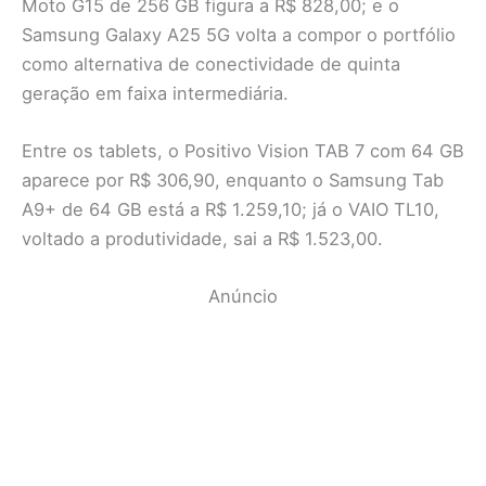
Moto G15 de 256 GB figura a R$ 828,00; e o
Samsung Galaxy A25 5G volta a compor o portfólio
como alternativa de conectividade de quinta
geração em faixa intermediária.
Entre os tablets, o Positivo Vision TAB 7 com 64 GB
aparece por R$ 306,90, enquanto o Samsung Tab
A9+ de 64 GB está a R$ 1.259,10; já o VAIO TL10,
voltado a produtividade, sai a R$ 1.523,00.
Anúncio