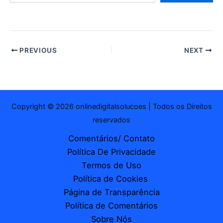
e-
mail…
PREVIOUS
NEXT
Copyright © 2026 onlinedigitalsolucoes | Todos os Direitos
reservados
Comentários/ Contato
Política De Privacidade
Termos de Uso
Política de Cookies
Página de Transparência
Política de Comentários
Sobre Nós