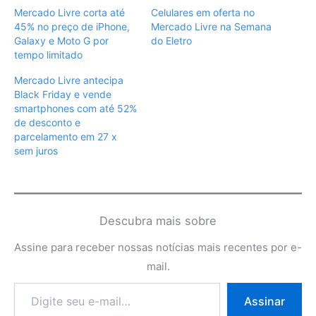
Mercado Livre corta até
Celulares em oferta no
45% no preço de iPhone,
Mercado Livre na Semana
Galaxy e Moto G por
do Eletro
tempo limitado
Mercado Livre antecipa
Black Friday e vende
smartphones com até 52%
de desconto e
parcelamento em 27 x
sem juros
Descubra mais sobre
Assine para receber nossas notícias mais recentes por e-
mail.
Digite
Assinar
seu