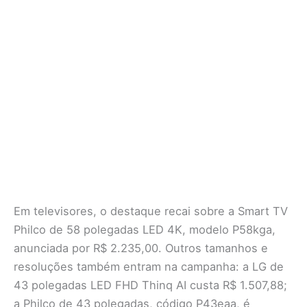
Em televisores, o destaque recai sobre a Smart TV
Philco de 58 polegadas LED 4K, modelo P58kga,
anunciada por R$ 2.235,00. Outros tamanhos e
resoluções também entram na campanha: a LG de
43 polegadas LED FHD Thinq AI custa R$ 1.507,88;
a Philco de 43 polegadas, código P43eaa, é