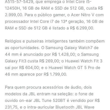
A515-57-5429, que emprega o Intel Core i5-
12450H, 16 GB de RAM e SSD de 512 GB, custa R$
2.999,00. Para o público gamer, o Acer Nitro V com
processador Intel Core i7 de 13ª geração, 16 GB de
RAM e SSD de 512 GB é listado a R$ 6.299,00.
Relógios e pulseiras inteligentes também compõem
as oportunidades. O Samsung Galaxy Watch7 de
44 mm é anunciado por R$ 1.428,00; o Samsung
Galaxy Fit3 custa R$ 269,00; o Huawei Watch Fit 3
sai por R$ 604,00; e o Huawei Watch GT 5 Pro de
46 mm aparece por R$ 1.799,00.
Para quem procura acessórios de áudio, dois
modelos da JBL entram na seleção: o fone de
ouvido on-ear JBL Tune 520BT é vendido por R$
231,75, e o intra-auricular Bluetooth JBL Wave