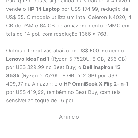
Para quem busca algo ainda mais barato, a Amazon
vende o
HP 14 Laptop
por US$ 174,99, redução de
US$ 55. O modelo utiliza um Intel Celeron N4020, 4
GB de RAM e 64 GB de armazenamento eMMC em
tela de 14 pol. com resolução 1366 × 768.
Outras alternativas abaixo de US$ 500 incluem o
Lenovo IdeaPad 1
(Ryzen 5 7520U, 8 GB, 256 GB)
por US$ 329,99 no Best Buy; o
Dell Inspiron 15
3535
(Ryzen 5 7520U, 8 GB, 512 GB) por US$
409,97 na Amazon; e o
HP OmniBook X Flip 2-in-1
por US$ 419,99, também no Best Buy, com tela
sensível ao toque de 16 pol.
Anúncio