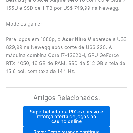
Best Buy e o
Acer Aspire Vero 16
com Core Ultra 7
155U e SSD de 1 TB por US$ 749,99 na Newegg.
Modelos gamer
Para jogos em 1080p, o
Acer Nitro V
aparece a US$
829,99 na Newegg após corte de US$ 220. A
máquina combina Core i7-13620H, GPU GeForce
RTX 4050, 16 GB de RAM, SSD de 512 GB e tela de
15,6 pol. com taxa de 144 Hz.
Artigos Relacionados:
Superbet adopta PIX exclusivo e
reforça oferta de jogos no
casino online
Rover Perseverance continua