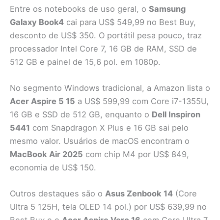
Entre os notebooks de uso geral, o
Samsung
Galaxy Book4
cai para US$ 549,99 no Best Buy,
desconto de US$ 350. O portátil pesa pouco, traz
processador Intel Core 7, 16 GB de RAM, SSD de
512 GB e painel de 15,6 pol. em 1080p.
No segmento Windows tradicional, a Amazon lista o
Acer Aspire 5 15
a US$ 599,99 com Core i7-1355U,
16 GB e SSD de 512 GB, enquanto o
Dell Inspiron
5441
com Snapdragon X Plus e 16 GB sai pelo
mesmo valor. Usuários de macOS encontram o
MacBook Air 2025
com chip M4 por US$ 849,
economia de US$ 150.
Outros destaques são o
Asus Zenbook 14
(Core
Ultra 5 125H, tela OLED 14 pol.) por US$ 639,99 no