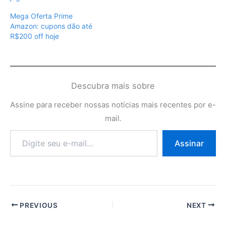
Mega Oferta Prime
Amazon: cupons dão até
R$200 off hoje
Descubra mais sobre
Assine para receber nossas notícias mais recentes por e-
mail.
Digite
Assinar
seu
e-
mail…
PREVIOUS
NEXT