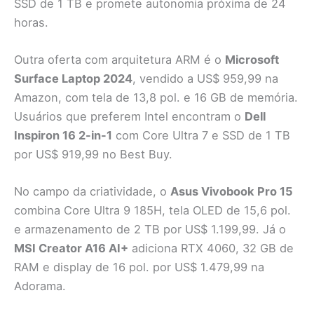
SSD de 1 TB e promete autonomia próxima de 24
horas.
Outra oferta com arquitetura ARM é o
Microsoft
Surface Laptop 2024
, vendido a US$ 959,99 na
Amazon, com tela de 13,8 pol. e 16 GB de memória.
Usuários que preferem Intel encontram o
Dell
Inspiron 16 2-in-1
com Core Ultra 7 e SSD de 1 TB
por US$ 919,99 no Best Buy.
No campo da criatividade, o
Asus Vivobook Pro 15
combina Core Ultra 9 185H, tela OLED de 15,6 pol.
e armazenamento de 2 TB por US$ 1.199,99. Já o
MSI Creator A16 AI+
adiciona RTX 4060, 32 GB de
RAM e display de 16 pol. por US$ 1.479,99 na
Adorama.