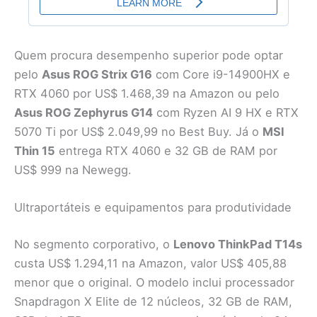
Quem procura desempenho superior pode optar
pelo
Asus ROG Strix G16
com Core i9-14900HX e
RTX 4060 por US$ 1.468,39 na Amazon ou pelo
Asus ROG Zephyrus G14
com Ryzen AI 9 HX e RTX
5070 Ti por US$ 2.049,99 no Best Buy. Já o
MSI
Thin 15
entrega RTX 4060 e 32 GB de RAM por
US$ 999 na Newegg.
Ultraportáteis e equipamentos para produtividade
No segmento corporativo, o
Lenovo ThinkPad T14s
custa US$ 1.294,11 na Amazon, valor US$ 405,88
menor que o original. O modelo inclui processador
Snapdragon X Elite de 12 núcleos, 32 GB de RAM,