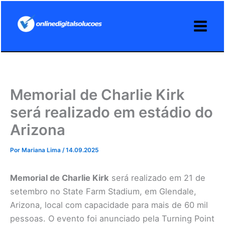
Ir
para
o
conteúdo
Memorial de Charlie Kirk
será realizado em estádio do
Arizona
Por
Mariana Lima
/
14.09.2025
Memorial de Charlie Kirk
será realizado em 21 de
setembro no State Farm Stadium, em Glendale,
Arizona, local com capacidade para mais de 60 mil
pessoas. O evento foi anunciado pela Turning Point