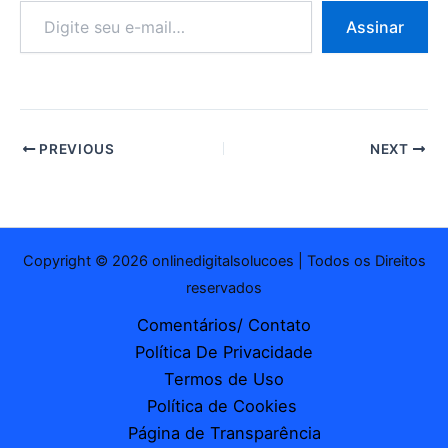
Digite
Assinar
seu
e-
mail…
PREVIOUS
NEXT
Copyright © 2026 onlinedigitalsolucoes | Todos os Direitos
reservados
Comentários/ Contato
Política De Privacidade
Termos de Uso
Política de Cookies
Página de Transparência