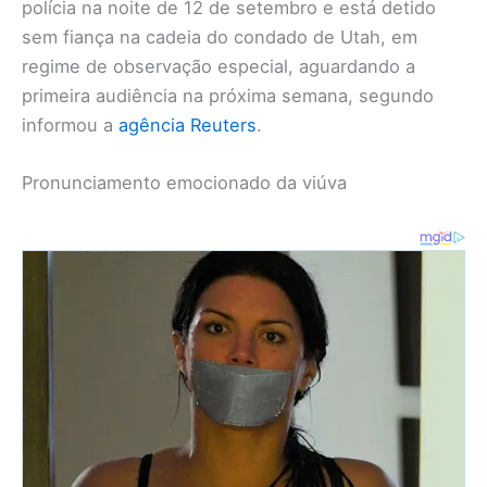
polícia na noite de 12 de setembro e está detido
sem fiança na cadeia do condado de Utah, em
regime de observação especial, aguardando a
primeira audiência na próxima semana, segundo
informou a
agência Reuters
.
Pronunciamento emocionado da viúva