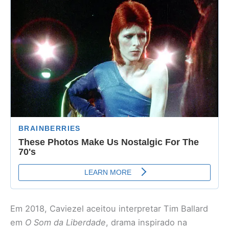
Em 2018, Caviezel aceitou interpretar Tim Ballard
em
O Som da Liberdade
, drama inspirado na