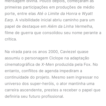
mensagem divina. Pouco depois, começaram as
primeiras participações em produções de médio
porte, entre elas
Até o Limite da Honra
e
Wyatt
Earp
. A visibilidade inicial abriu caminho para um
papel de destaque em
Além da Linha Vermelha
,
filme de guerra que consolidou seu nome perante a
crítica.
Na virada para os anos 2000, Caviezel quase
assumiu o personagem Ciclope na adaptação
cinematográfica de
X-Men
produzida pela Fox. No
entanto, conflitos de agenda impediram a
continuidade do projeto. Mesmo sem ingressar no
universo dos super-heróis, o ator mantinha uma
carreira ascendente, prestes a receber o papel que
definiria seu futuro profissional.