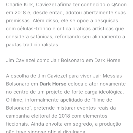
Charlie Kirk, Caviezel afirma ter conhecido o QAnon
em 2018 e, desde então, adotou abertamente suas
premissas. Além disso, ele se opõe a pesquisas
com células-tronco e critica práticas artísticas que
considera satânicas, reforçando seu alinhamento a
pautas tradicionalistas.
Jim Caviezel como Jair Bolsonaro em Dark Horse
A escolha de Jim Caviezel para viver Jair Messias
Bolsonaro em
Dark Horse
coloca o ator novamente
no centro de um projeto de forte carga ideológica.
O filme, informalmente apelidado de “filme de
Bolsonaro”, pretende misturar eventos reais da
campanha eleitoral de 2018 com elementos
ficcionais. Ainda envolta em segredo, a produção
não teve sinopse oficial divulgada.