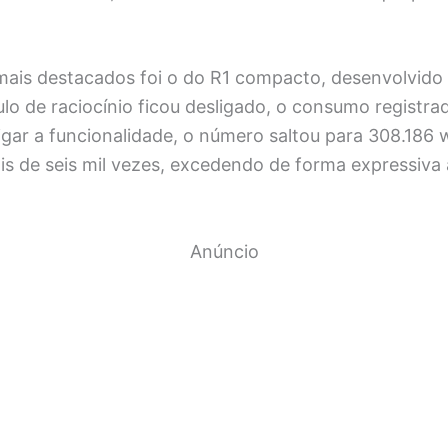
ais destacados foi o do R1 compacto, desenvolvido
o de raciocínio ficou desligado, o consumo registr
igar a funcionalidade, o número saltou para 308.186
s de seis mil vezes, excedendo de forma expressiva 
Anúncio