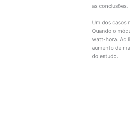
as conclusões.
Um dos casos m
Quando o módul
watt-hora. Ao l
aumento de mai
do estudo.