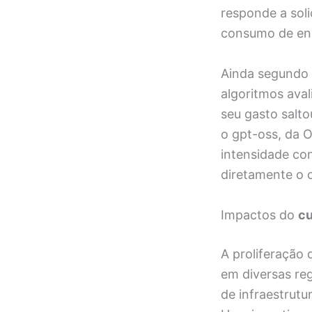
responde a soli
consumo de ener
Ainda segundo 
algoritmos aval
seu gasto salt
o gpt-oss, da 
intensidade con
diretamente o 
Impactos do
cu
A proliferação
em diversas re
de infraestrutu