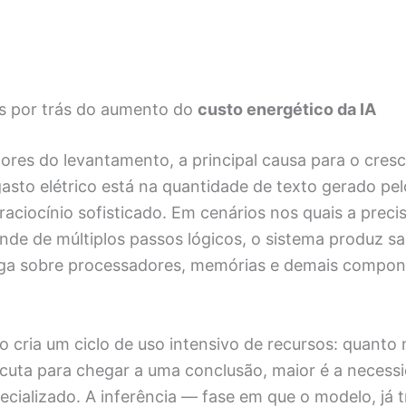
s por trás do aumento do
custo energético da IA
ores do levantamento, a principal causa para o cres
asto elétrico está na quantidade de texto gerado pe
ciocínio sofisticado. Em cenários nos quais a preci
de de múltiplos passos lógicos, o sistema produz sa
rga sobre processadores, memórias e demais compo
 cria um ciclo de uso intensivo de recursos: quanto 
ecuta para chegar a uma conclusão, maior é a necess
cializado. A inferência — fase em que o modelo, já t