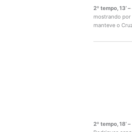
2º tempo, 13’ 
mostrando por q
manteve o Cruze
2º tempo, 18’ –