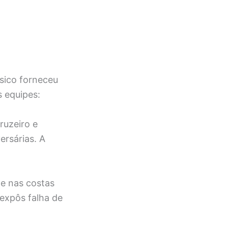
sico forneceu
s equipes:
ruzeiro e
ersárias. A
e nas costas
 expôs falha de