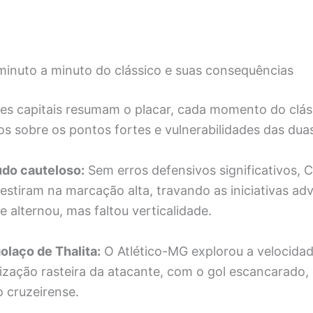
inuto a minuto do clássico e suas consequências
es capitais resumam o placar, cada momento do clás
ros sobre os pontos fortes e vulnerabilidades das dua
udo cauteloso:
Sem erros defensivos significativos, C
estiram na marcação alta, travando as iniciativas adv
e alternou, mas faltou verticalidade.
golaço de Thalita:
O Atlético-MG explorou a velocidad
lização rasteira da atacante, com o gol escancarado,
 cruzeirense.