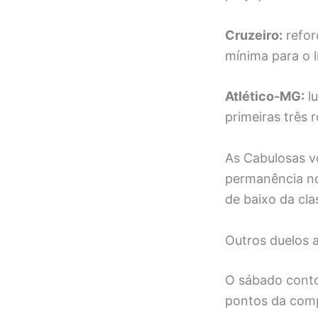
Cruzeiro:
refor
mínima para o 
Atlético-MG:
lu
primeiras três 
As Cabulosas v
permanência no
de baixo da cla
Outros duelos 
O sábado cont
pontos da comp