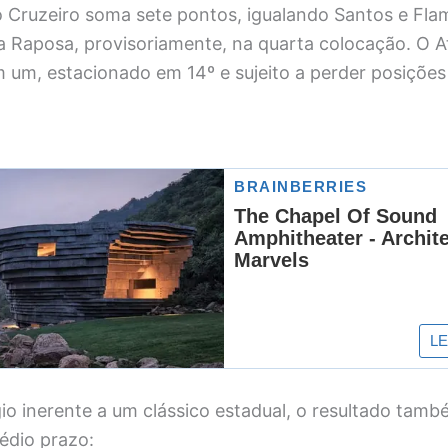
 o Cruzeiro soma sete pontos, igualando Santos e Fl
 a Raposa, provisoriamente, na quarta colocação. O 
um, estacionado em 14º e sujeito a perder posiçõe
io inerente a um clássico estadual, o resultado tamb
édio prazo: