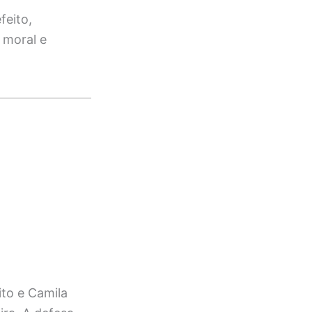
feito,
 moral e
to e Camila