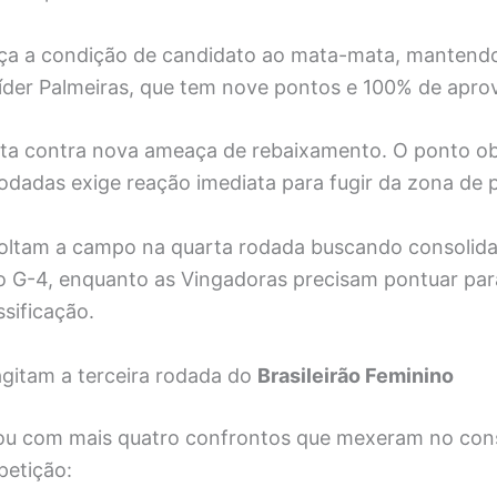
ça a condição de candidato ao mata-mata, mantendo
líder Palmeiras, que tem nove pontos e 100% de apro
ta contra nova ameaça de rebaixamento. O ponto ob
rodadas exige reação imediata para fugir da zona de p
oltam a campo na quarta rodada buscando consolida
 G-4, enquanto as Vingadoras precisam pontuar para
ssificação.
agitam a terceira rodada do
Brasileirão Feminino
ou com mais quatro confrontos que mexeram no con
etição: