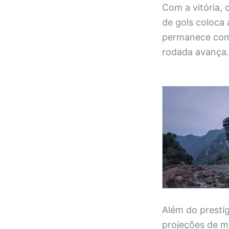
Com a vitória,
de gols coloca
permanece com 
rodada avança.
Além do prestíg
projeções de m