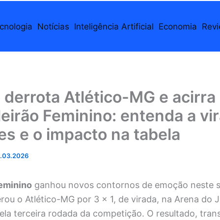
cnologia
Notícias
Inteligência Artificial
Economia
Rev
 derrota Atlético-MG e acirra
leirão Feminino: entenda a vi
s e o impacto na tabela
.03.2026
Feminino
ganhou novos contornos de emoção neste 
rou o Atlético-MG por 3 x 1, de virada, na Arena do 
la terceira rodada da competição. O resultado, tran