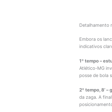
Detalhamento m
Embora os lanc
indicativos cla
1º tempo – est
Atlético-MG inv
posse de bola s
2º tempo, 8’ – 
da zaga. A fina
posicionamento