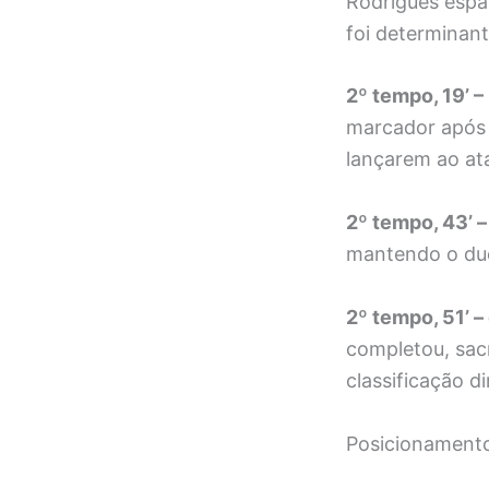
Rodrigues espa
foi determinant
2º tempo, 19’ –
marcador após a
lançarem ao at
2º tempo, 43’ –
mantendo o duel
2º tempo, 51’ –
completou, sac
classificação di
Posicionamento