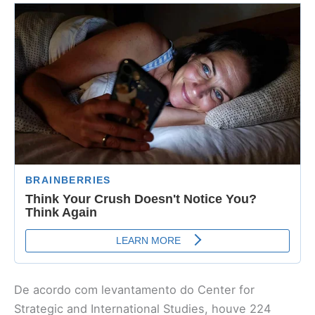
De acordo com levantamento do Center for
Strategic and International Studies, houve 224