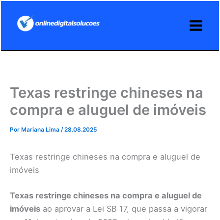
Ir
para
o
conteúdo
Texas restringe chineses na
compra e aluguel de imóveis
Por
Mariana Lima
/
28.08.2025
Texas restringe chineses na compra e aluguel de
imóveis
Texas restringe chineses na compra e aluguel de
imóveis
ao aprovar a Lei SB 17, que passa a vigorar