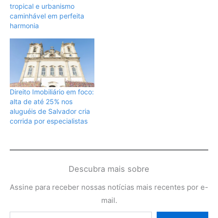
tropical e urbanismo
caminhável em perfeita
harmonia
Direito Imobiliário em foco:
alta de até 25% nos
aluguéis de Salvador cria
corrida por especialistas
Descubra mais sobre
Assine para receber nossas notícias mais recentes por e-
mail.
Digite