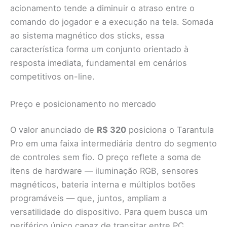
acionamento tende a diminuir o atraso entre o
comando do jogador e a execução na tela. Somada
ao sistema magnético dos sticks, essa
característica forma um conjunto orientado à
resposta imediata, fundamental em cenários
competitivos on-line.
Preço e posicionamento no mercado
O valor anunciado de
R$ 320
posiciona o Tarantula
Pro em uma faixa intermediária dentro do segmento
de controles sem fio. O preço reflete a soma de
itens de hardware — iluminação RGB, sensores
magnéticos, bateria interna e múltiplos botões
programáveis — que, juntos, ampliam a
versatilidade do dispositivo. Para quem busca um
periférico único capaz de transitar entre PC,