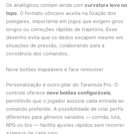
Os analógicos contam ainda com
curvatura leve no
topo
. O formato côncavo auxilia na fixação dos
polegares, importante em jogos que exigem giros
longos ou correções rápidas de trajetória. Esse
desenho evita que os dedos escapem mesmo em
situações de pressão, colaborando para a
constância dos comandos.
Nove botões mapeáveis e face removível
Personalização é outro pilar do Tarantula Pro. O
controle oferece
nove botões configuráveis
,
permitindo que o jogador associe cada entrada ao
comando preferido. A possibilidade de criar perfis
diferentes para gêneros variados — corrida, luta,
RPG ou tiro — facilita ajustes rápidos sem recorrer
a menus de cada jogo.