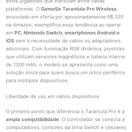
entre jogadores que transitam entre várias
plataformas. O
GameSir Tarantula Pro Wireless
,
anunciado em oferta por aproximadamente R$ 320
na Amazon, exemplifica essa tendência ao operar
em
PC, Nintendo Switch, smartphones Android e
iOS
sem a necessidade de cabos ou adaptadores
adicionais. Com iluminação RGB dinâmica, joysticks
que utilizam sensores magnéticos e bateria interna
de 1200 mAh, o modelo se apresenta como uma
solução única para quem busca um único periférico
para múltiplos dispositivos.
Liberdade de uso em vários dispositivos
O primeiro ponto que diferencia o Tarantula Pro é a
ampla compatibilidade
. O controlador se conecta a
computadores, consoles da linha Switch e celulares