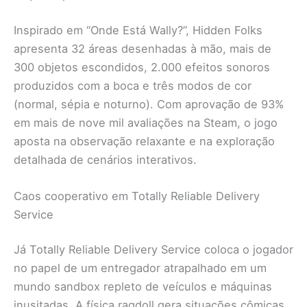
Inspirado em “Onde Está Wally?”, Hidden Folks
apresenta 32 áreas desenhadas à mão, mais de
300 objetos escondidos, 2.000 efeitos sonoros
produzidos com a boca e três modos de cor
(normal, sépia e noturno). Com aprovação de 93%
em mais de nove mil avaliações na Steam, o jogo
aposta na observação relaxante e na exploração
detalhada de cenários interativos.
Caos cooperativo em Totally Reliable Delivery
Service
Já Totally Reliable Delivery Service coloca o jogador
no papel de um entregador atrapalhado em um
mundo sandbox repleto de veículos e máquinas
inusitadas. A física ragdoll gera situações cômicas,