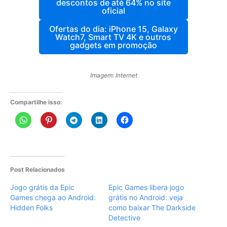
descontos de até 64% no site
oficial
Ofertas do dia: iPhone 15, Galaxy
Watch7, Smart TV 4K e outros
gadgets em promoção
Imagem: Internet
Compartilhe isso:
Post Relacionados
Jogo grátis da Epic
Epic Games libera jogo
Games chega ao Android:
grátis no Android: veja
Hidden Folks
como baixar The Darkside
Detective