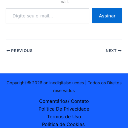
mail.
Digite
Assinar
seu
e-
mail…
PREVIOUS
NEXT
Copyright © 2026 onlinedigitalsolucoes | Todos os Direitos
reservados
Comentários/ Contato
Política De Privacidade
Termos de Uso
Política de Cookies