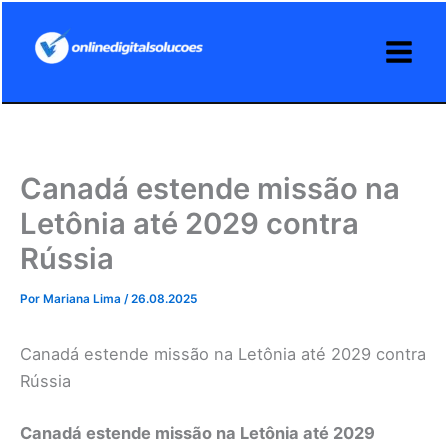
Ir
para
o
conteúdo
Canadá estende missão na
Letônia até 2029 contra
Rússia
Por
Mariana Lima
/
26.08.2025
Canadá estende missão na Letônia até 2029 contra
Rússia
Canadá estende missão na Letônia até 2029