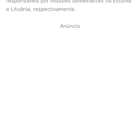
responsáveis por missões semelhantes na Estônia
e Lituânia, respectivamente.
Anúncio