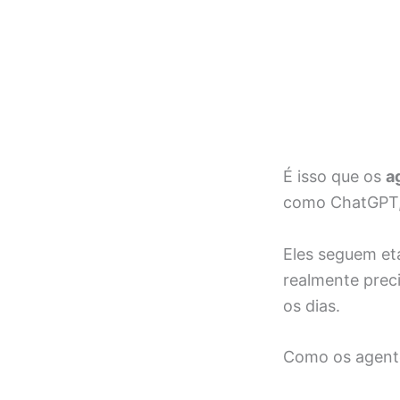
É isso que os
a
como ChatGPT,
Eles seguem et
realmente preci
os dias.
Como os agente