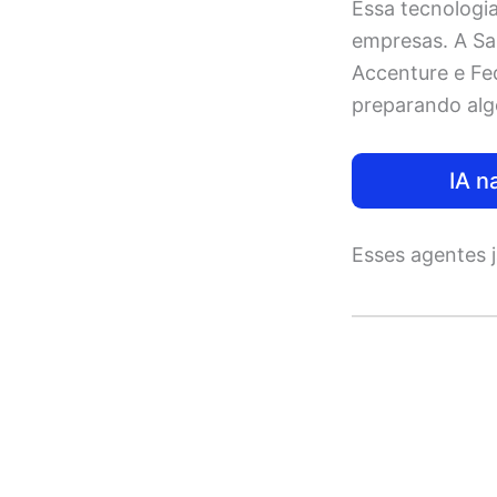
Essa tecnologi
empresas. A Sa
Accenture e Fed
preparando alg
IA 
Esses agentes 