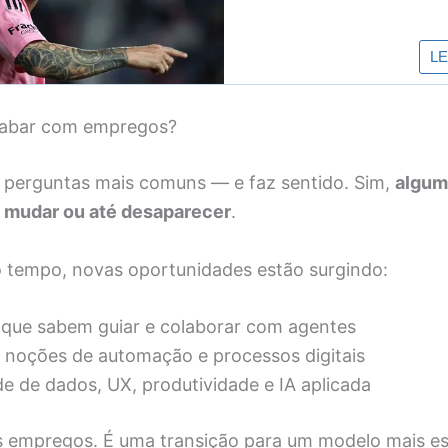
cabar com empregos?
 perguntas mais comuns — e faz sentido. Sim,
algum
o mudar ou até desaparecer
.
tempo, novas oportunidades estão surgindo:
s que sabem guiar e colaborar com agentes
noções de automação e processos digitais
 de dados, UX, produtividade e IA aplicada
s empregos. É uma transição para um modelo mais es