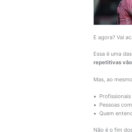
E agora? Vai a
Essa é uma das
repetitivas vã
Mas, ao mesmo 
Profissionai
Pessoas com 
Quem entende
Não é o fim do