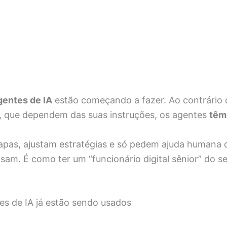
gentes de IA
estão começando a fazer. Ao contrário 
 que dependem das suas instruções, os agentes
têm
apas, ajustam estratégias e só pedem ajuda humana
sam. É como ter um “funcionário digital sênior” do s
s de IA já estão sendo usados