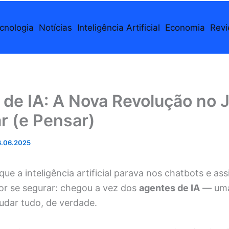
cnologia
Notícias
Inteligência Artificial
Economia
Rev
de IA: A Nova Revolução no J
r (e Pensar)
.06.2025
ue a inteligência artificial parava nos chatbots e ass
hor se segurar: chegou a vez dos
agentes de IA
— uma
dar tudo, de verdade.