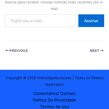
Assine para receber nossas notícias mais recentes por e-
mail.
Digite
Assinar
seu
e-
mail…
PREVIOUS
NEXT
Copyright © 2026 onlinedigitalsolucoes | Todos os Direitos
reservados
Comentários/ Contato
Política De Privacidade
Termos de Uso