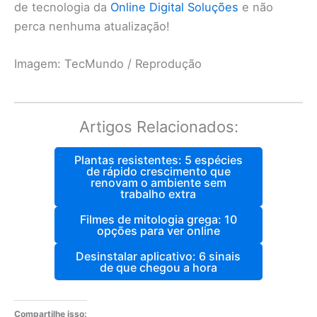
de tecnologia da
Online Digital Soluções
e não
perca nenhuma atualização!
Imagem: TecMundo / Reprodução
Artigos Relacionados:
Plantas resistentes: 5 espécies
de rápido crescimento que
renovam o ambiente sem
trabalho extra
Filmes de mitologia grega: 10
opções para ver online
Desinstalar aplicativo: 6 sinais
de que chegou a hora
Compartilhe isso: