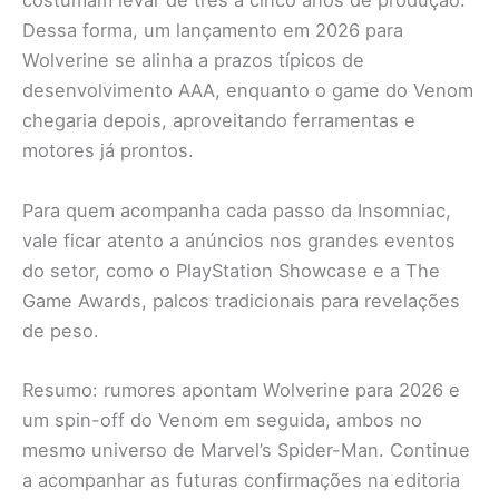
costumam levar de três a cinco anos de produção.
Dessa forma, um lançamento em 2026 para
Wolverine se alinha a prazos típicos de
desenvolvimento AAA, enquanto o game do Venom
chegaria depois, aproveitando ferramentas e
motores já prontos.
Para quem acompanha cada passo da Insomniac,
vale ficar atento a anúncios nos grandes eventos
do setor, como o PlayStation Showcase e a The
Game Awards, palcos tradicionais para revelações
de peso.
Resumo: rumores apontam Wolverine para 2026 e
um spin-off do Venom em seguida, ambos no
mesmo universo de Marvel’s Spider-Man. Continue
a acompanhar as futuras confirmações na editoria