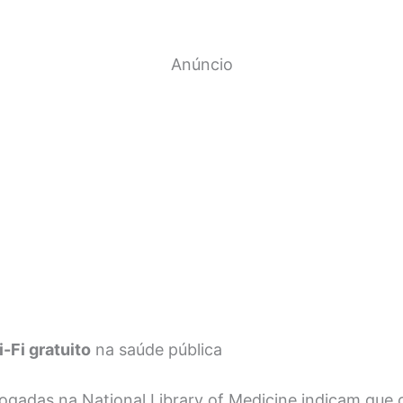
Anúncio
-Fi gratuito
na saúde pública
logadas na National Library of Medicine indicam que 