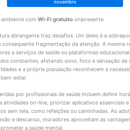
novembro
m ambiente com
Wi-Fi gratuito
onipresente
tura abrangente traz desafios. Um deles é a sobrepo
 a consequente fragmentação da atenção. A mesma r
res a serviços de saúde ou plataformas educacionai
mulos constantes, afetando sono, foco e sensação de
toridades e a própria população reconhecem a necessi
e bem-estar.
eridas por profissionais de saúde incluem definir horá
 atividades on-line, priorizar aplicativos essenciais e
os sem tela, como refeições ou caminhadas. Ao adot
exão e descanso, moradores aproveitam as vantage
mprometer a saúde mental.