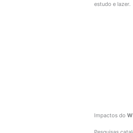
estudo e lazer.
Impactos do
Wi
Pesquisas cata