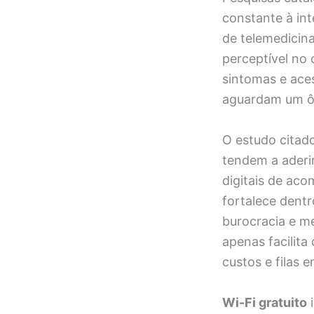
constante à in
de telemedicina
perceptível no
sintomas e ace
aguardam um ô
O estudo citad
tendem a aderi
digitais de ac
fortalece dentr
burocracia e m
apenas facilita
custos e filas 
Wi-Fi gratuito
i