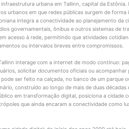
 infraestrutura urbana em Tallinn, capital da Estônia
ros urbanos em que redes públicas surgem de forma i
oniana integra a conectividade ao planejamento da c
édios governamentais, ônibus e outros sistemas de tr
cem acesso à rede, permitindo que atividades cotidia
amentos ou intervalos breves entre compromissos.
allinn interage com a internet de modo contínuo: pa
uários, solicitar documentos oficiais ou acompanhar
s pode ser feito na calçada, no banco de um parque 
enário, construído ao longo de mais de duas décadas 
blico em transformação digital, posiciona a cidade 
trópoles que ainda encaram a conectividade como lu