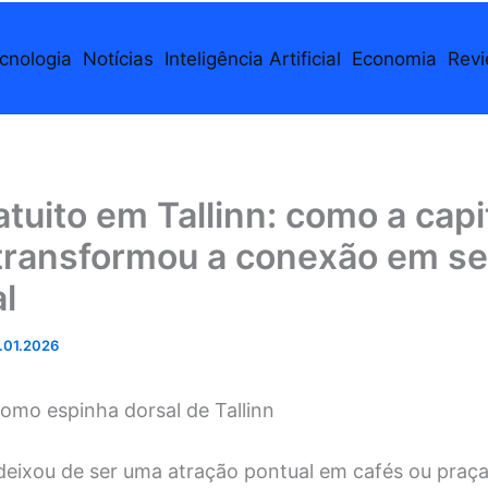
cnologia
Notícias
Inteligência Artificial
Economia
Rev
atuito em Tallinn: como a capi
 transformou a conexão em se
l
.01.2026
como espinha dorsal de Tallinn
eixou de ser uma atração pontual em cafés ou praça