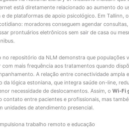
ternet está diretamente relacionado ao aumento do u
 e de plataformas de apoio psicológico. Em Tallinn,
 cotidiano: moradores conseguem agendar consultas,
ssar prontuários eletrônicos sem sair de casa ou m
nibus.
o no repositório da NLM demonstra que populações v
r com mais frequência aos tratamentos quando disp
ompanhamento. A relação entre conectividade ampla 
o da lógica estoniana, que integra saúde on-line, red
enor necessidade de deslocamentos. Assim, o
Wi-Fi 
 o contato entre pacientes e profissionais, mas tamb
em unidades de atendimento presencial.
mpulsiona trabalho remoto e educação