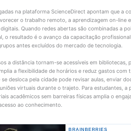
ogadas na plataforma ScienceDirect apontam que a c
avorecer o trabalho remoto, a aprendizagem on-line
digitais. Quando redes abertas são combinadas a pol
l, o resultado é o avanço da capacitação profissiona
grupos antes excluídos do mercado de tecnologia.
sos a distância tornam-se acessíveis em bibliotecas, 
mplia a flexibilidade de horários e reduz gastos com 
 se desloca pela cidade pode revisar aulas, enviar d
euniões virtuais durante o trajeto. Para estudantes, a 
iais acadêmicos sem barreiras físicas amplia o enga
acesso ao conhecimento.