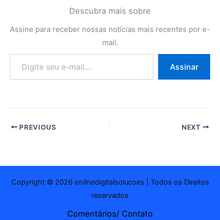
Descubra mais sobre
Assine para receber nossas notícias mais recentes por e-
mail.
Digite
Assinar
seu
e-
mail…
PREVIOUS
NEXT
Copyright © 2026 onlinedigitalsolucoes | Todos os Direitos
reservados
Comentários/ Contato