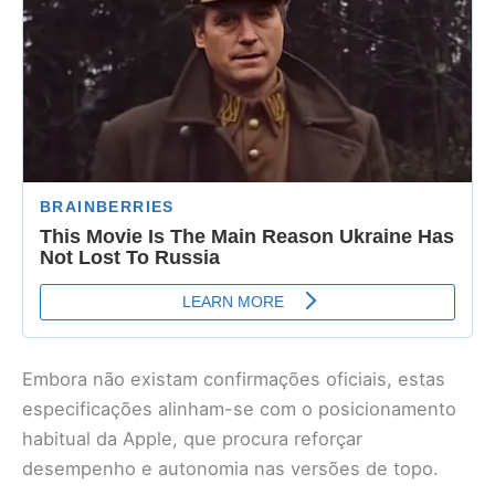
Embora não existam confirmações oficiais, estas
especificações alinham-se com o posicionamento
habitual da Apple, que procura reforçar
desempenho e autonomia nas versões de topo.