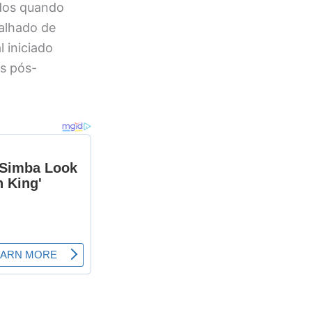
ados quando
alhado de
 iniciado
s pós-