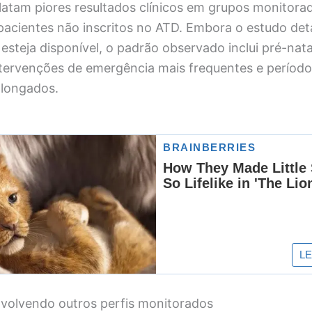
elatam piores resultados clínicos em grupos monitor
acientes não inscritos no ATD. Embora o estudo det
steja disponível, o padrão observado inclui pré-natal
ntervenções de emergência mais frequentes e período
olongados.
volvendo outros perfis monitorados