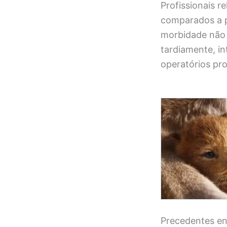
Profissionais r
comparados a p
morbidade não e
tardiamente, i
operatórios pr
Precedentes en