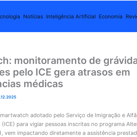
cnologia
Notícias
Inteligência Artificial
Economia
Rev
ch: monitoramento de grávid
es pelo ICE gera atrasos em
cias médicas
.12.2025
smartwatch adotado pelo Serviço de Imigração e Alf
(ICE) para vigiar pessoas inscritas no programa Alte
, vem impactando diretamente a assistência prestad