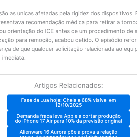
ão as únicas afetadas pela rigidez dos dispositivos
sentava recomendação médica para retirar a tornoz
cou orientação do ICE antes de um procedimento de 
ização para remoção, acabou detido. O episódio refo
rença de que qualquer solicitação relacionada ao eq
a imediata.
Artigos Relacionados:
Fase da Lua hoje: Cheia e 68% visível em
12/10/2025
Demanda fraca leva Apple a cortar produção
do iPhone 17 Air para 10% da previsão original
Alienware 16 Aurora põe à prova a relação
preço-desempenho nos portáteis gaming