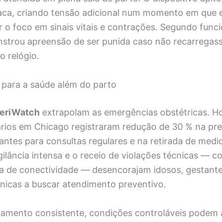
fraca, criando tensão adicional num momento em que
o foco em sinais vitais e contrações. Segundo funci
strou apreensão de ser punida caso não recarregas
o relógio.
para a saúde além do parto
eriWatch
extrapolam as emergências obstétricas. Ho
ários em Chicago registraram redução de 30 % na pr
rantes para consultas regulares e na retirada de med
igilância intensa e o receio de violações técnicas — 
da de conectividade — desencorajam idosos, gestant
nicas a buscar atendimento preventivo.
ento consistente, condições controláveis podem a