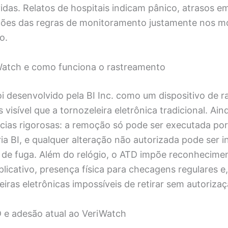
idas. Relatos de hospitais indicam pânico, atrasos em
ações das regras de monitoramento justamente nos 
o.
Watch e como funciona o rastreamento
i desenvolvido pela BI Inc. como um dispositivo de 
visível que a tornozeleira eletrônica tradicional. Ain
ias rigorosas: a remoção só pode ser executada po
ia BI, e qualquer alteração não autorizada pode ser i
 de fuga. Além do relógio, o ATD impõe reconhecimen
plicativo, presença física para checagens regulares e
eiras eletrônicas impossíveis de retirar sem autorizaç
 e adesão atual ao VeriWatch