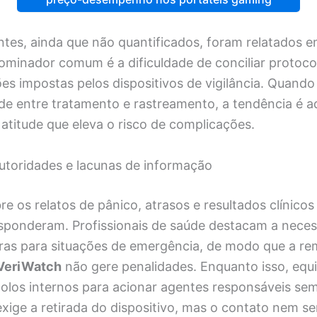
tes, ainda que não quantificados, foram relatados e
ominador comum é a dificuldade de conciliar protoc
s impostas pelos dispositivos de vigilância. Quando
de entre tratamento e rastreamento, a tendência é ad
, atitude que eleva o risco de complicações.
utoridades e lacunas de informação
e os relatos de pânico, atrasos e resultados clínicos
responderam. Profissionais de saúde destacam a nece
aras para situações de emergência, de modo que a r
VeriWatch
não gere penalidades. Enquanto isso, equ
los internos para acionar agentes responsáveis se
xige a retirada do dispositivo, mas o contato nem s