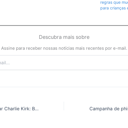
regras que mu
para crianças 
Descubra mais sobre
Assine para receber nossas notícias mais recentes por e-mail.
Suspeito de matar Charlie Kirk: BBC visita casa em Utah