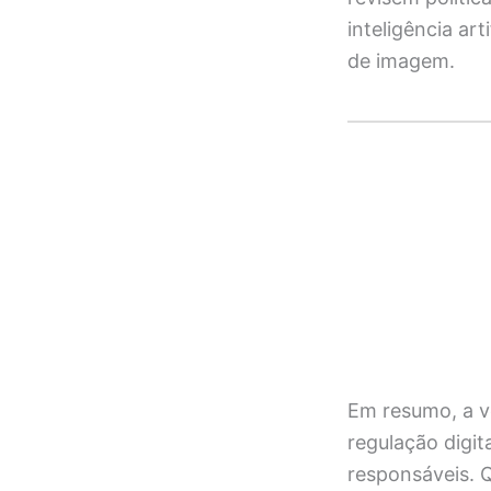
inteligência ar
de imagem.
Em resumo, a v
regulação digit
responsáveis. 