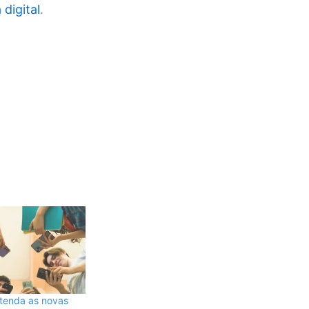
digital
.
ntenda as novas