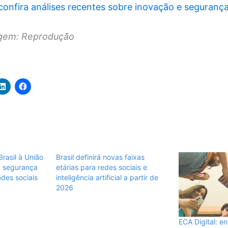
confira análises recentes sobre inovação e segurança 
agem: Reprodução
rasil à União
Brasil definirá novas faixas
a segurança
etárias para redes sociais e
edes sociais
inteligência artificial a partir de
2026
ECA Digital: e