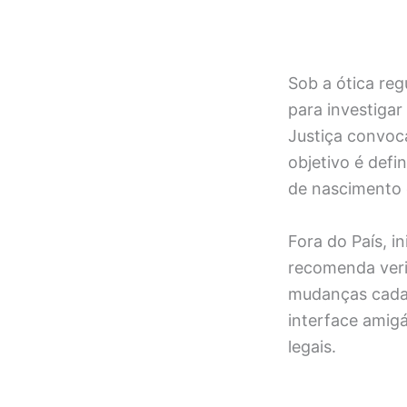
Sob a ótica re
para investigar
Justiça convoc
objetivo é defi
de nascimento 
Fora do País, in
recomenda veri
mudanças cadas
interface amigá
legais.