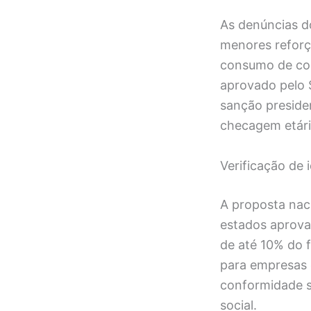
As denúncias d
menores reforç
consumo de con
aprovado pelo 
sanção presiden
checagem etári
Verificação de 
A proposta naci
estados aprova
de até 10% do f
para empresas 
conformidade s
social.