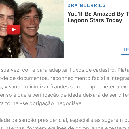
r sua vez, corre para adaptar fluxos de cadastro. Pla
Code de documentos, reconhecimento facial e integra
, visando minimizar fraudes sem comprometer a exp
enso é que a verificação de idade deixará de ser dife
a tornar-se obrigação inegociável.
ade da sanção presidencial, especialistas sugerem 
cas internas, formem equipes de compliance e testem 