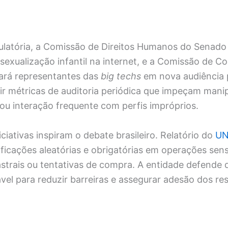
gulatória, a Comissão de Direitos Humanos do Senado
 sexualização infantil na internet, e a Comissão de Co
ará representantes das
big techs
em nova audiência p
nir métricas de auditoria periódica que impeçam mani
ou interação frequente com perfis impróprios.
iciativas inspiram o debate brasileiro. Relatório do
UN
ficações aleatórias e obrigatórias em operações sen
trais ou tentativas de compra. A entidade defende 
vel para reduzir barreiras e assegurar adesão dos re