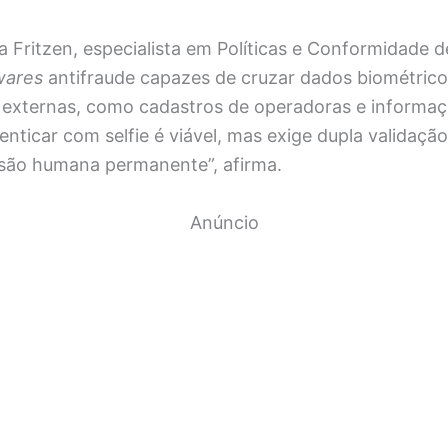
 Fritzen, especialista em Políticas e Conformidade de
wares
antifraude capazes de cruzar dados biométric
es externas, como cadastros de operadoras e informa
tenticar com selfie é viável, mas exige dupla validaç
isão humana permanente”, afirma.
Anúncio