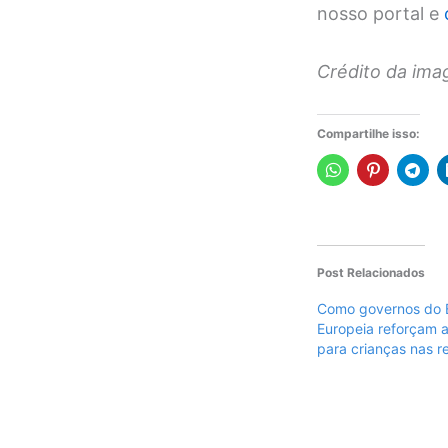
nosso portal e
Crédito da im
Compartilhe isso:
Post Relacionados
Como governos do B
Europeia reforçam 
para crianças nas r