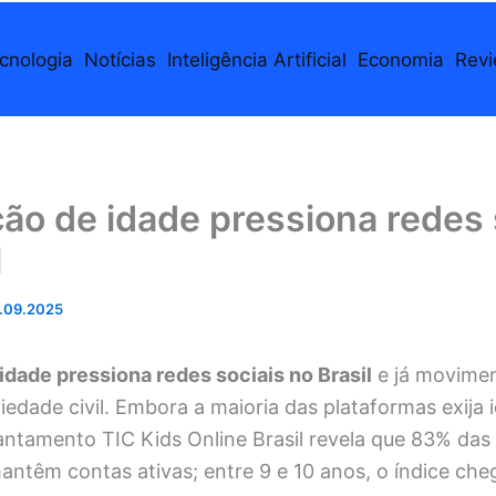
cnologia
Notícias
Inteligência Artificial
Economia
Rev
ção de idade pressiona redes 
l
.09.2025
idade pressiona redes sociais no Brasil
e já movimen
edade civil. Embora a maioria das plataformas exija
antamento TIC Kids Online Brasil revela que 83% das 
antêm contas ativas; entre 9 e 10 anos, o índice che