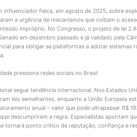
o influenciador Felca, em agosto de 2025, sobre exp
aram a urgência de mecanismos que coíbam o acess
teúdo impróprio. No Congresso, o projeto de lei 2.
Senado em dezembro passado e já validado pela Câm
cial para obrigar as plataformas a adotar sistemas 
a.
idade pressiona redes sociais no Brasil
onal segue tendência internacional. Nos Estados Uni
ram leis semelhantes, enquanto a União Europeia est
aturamento anual – valor que pode ultrapassar R$ 19
que descumprirem a regra. Especialistas apontam qu
e tornará ponto crítico de reputação, confiança e re