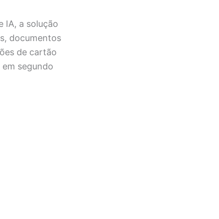
 IA, a solução
os, documentos
ções de cartão
ão em segundo