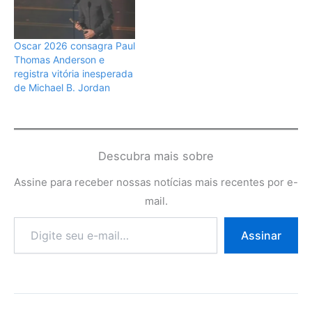
Oscar 2026 consagra Paul
Thomas Anderson e
registra vitória inesperada
de Michael B. Jordan
Descubra mais sobre
Assine para receber nossas notícias mais recentes por e-
mail.
Digite
Assinar
seu
e-
mail…