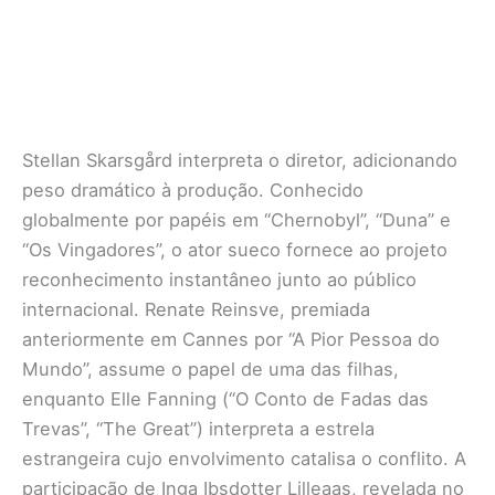
Stellan Skarsgård interpreta o diretor, adicionando
peso dramático à produção. Conhecido
globalmente por papéis em “Chernobyl”, “Duna” e
“Os Vingadores”, o ator sueco fornece ao projeto
reconhecimento instantâneo junto ao público
internacional. Renate Reinsve, premiada
anteriormente em Cannes por “A Pior Pessoa do
Mundo”, assume o papel de uma das filhas,
enquanto Elle Fanning (“O Conto de Fadas das
Trevas”, “The Great”) interpreta a estrela
estrangeira cujo envolvimento catalisa o conflito. A
participação de Inga Ibsdotter Lilleaas, revelada no