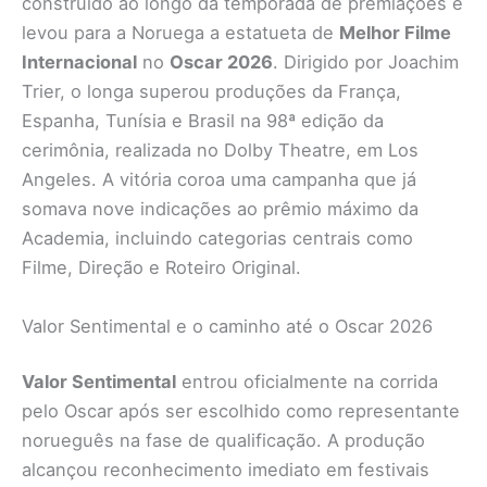
construído ao longo da temporada de premiações e
levou para a Noruega a estatueta de
Melhor Filme
Internacional
no
Oscar 2026
. Dirigido por Joachim
Trier, o longa superou produções da França,
Espanha, Tunísia e Brasil na 98ª edição da
cerimônia, realizada no Dolby Theatre, em Los
Angeles. A vitória coroa uma campanha que já
somava nove indicações ao prêmio máximo da
Academia, incluindo categorias centrais como
Filme, Direção e Roteiro Original.
Valor Sentimental e o caminho até o Oscar 2026
Valor Sentimental
entrou oficialmente na corrida
pelo Oscar após ser escolhido como representante
norueguês na fase de qualificação. A produção
alcançou reconhecimento imediato em festivais