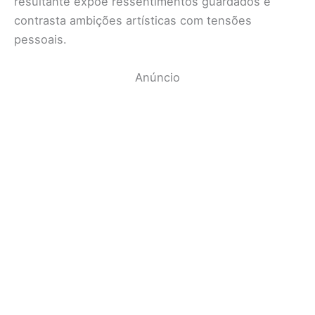
resultante expõe ressentimentos guardados e
contrasta ambições artísticas com tensões
pessoais.
Anúncio