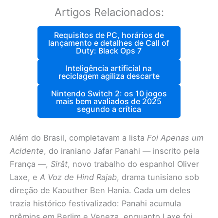
Artigos Relacionados:
Requisitos de PC, horários de
lançamento e detalhes de Call of
Duty: Black Ops 7
Inteligência artificial na
reciclagem agiliza descarte
Nintendo Switch 2: os 10 jogos
mais bem avaliados de 2025
segundo a crítica
Além do Brasil, completavam a lista
Foi Apenas um
Acidente
, do iraniano Jafar Panahi — inscrito pela
França —,
Sirât
, novo trabalho do espanhol Oliver
Laxe, e
A Voz de Hind Rajab
, drama tunisiano sob
direção de Kaouther Ben Hania. Cada um deles
trazia histórico festivalizado: Panahi acumula
prêmios em Berlim e Veneza, enquanto Laxe foi