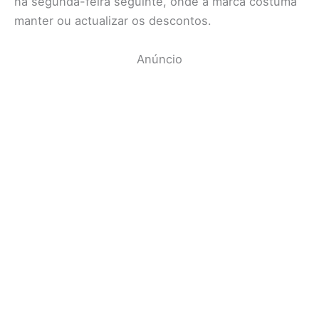
na segunda-feira seguinte, onde a marca costuma
manter ou actualizar os descontos.
Anúncio