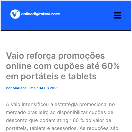
Ir
para
o
conteúdo
Vaio reforça promoções
online com cupões até 60%
em portáteis e tablets
Por
Mariana Lima
/
04.08.2025
A Vaio intensificou a estratégia promocional no
mercado brasileiro ao disponibilizar cupões de
desconto que podem atingir 60 % do valor de
portáteis, tablets e acessórios. As reduções são