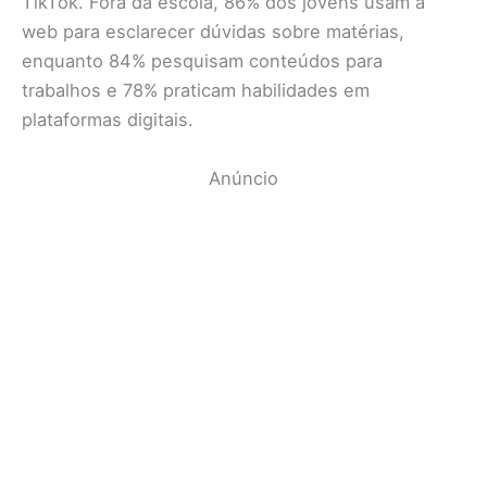
TikTok. Fora da escola, 86% dos jovens usam a
web para esclarecer dúvidas sobre matérias,
enquanto 84% pesquisam conteúdos para
trabalhos e 78% praticam habilidades em
plataformas digitais.
Anúncio