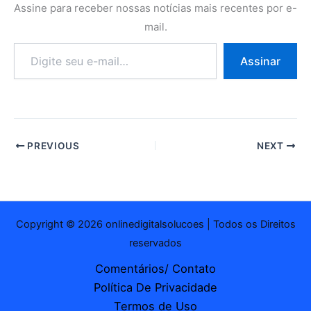
Assine para receber nossas notícias mais recentes por e-
mail.
Digite
Assinar
seu
e-
mail…
PREVIOUS
NEXT
Copyright © 2026 onlinedigitalsolucoes | Todos os Direitos
reservados
Comentários/ Contato
Política De Privacidade
Termos de Uso