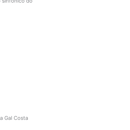
 sinfônico do
a Gal Costa