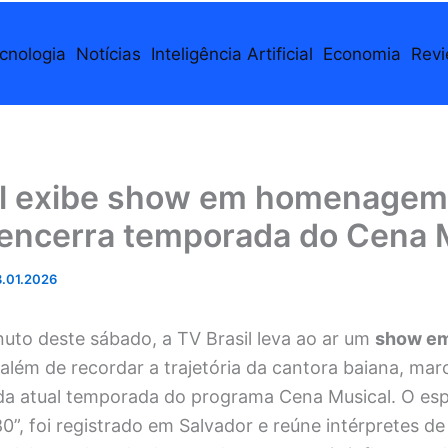
cnologia
Notícias
Inteligência Artificial
Economia
Rev
il exibe show em homenagem 
 encerra temporada do Cena 
.01.2026
uto deste sábado, a TV Brasil leva ao ar um
show e
além de recordar a trajetória da cantora baiana, mar
a atual temporada do programa Cena Musical. O esp
 80”, foi registrado em Salvador e reúne intérpretes de