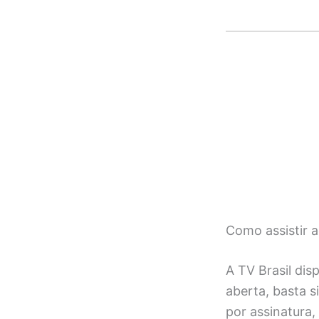
Como assistir 
A TV Brasil dis
aberta, basta s
por assinatura