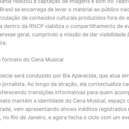
Bahia realizou a captação de imagens e som no Teatr
rasil se encarrega de levar o material ao público nac
rculação de conteúdos culturais produzidos fora do 
gia dentro da RNCP viabiliza o compartilhamento de e
teresse geral, cumprindo a missão de dar visibilidade 
ira.
 formato do Cena Musical
ecial será conduzido por Bia Aparecida, que atua s
jornalista. Ao longo da atração, ela contextualiza c
oferecendo transições informativas para quem acom
rmato mantém a identidade do Cena Musical, espaço 
orada, vem apresentando shows inéditos registrados
, no Rio de Janeiro, e agora fecha o ciclo com um e