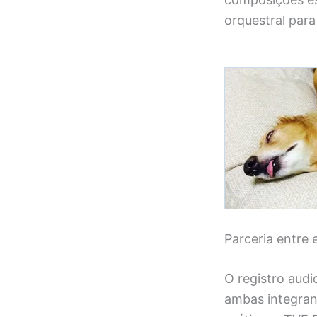
orquestral par
Parceria entre
O registro audi
ambas integran