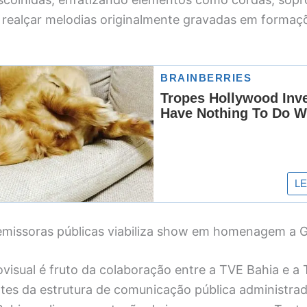
a realçar melodias originalmente gravadas em forma
 emissoras públicas viabiliza show em homenagem a G
ovisual é fruto da colaboração entre a TVE Bahia e a T
tes da estrutura de comunicação pública administra