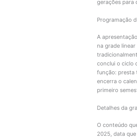
gerações para c
Programação d
A apresentação 
na grade linear
tradicionalment
conclui o ciclo
função: presta 
encerra o cale
primeiro semes
Detalhes da gr
O conteúdo que
2025, data que 