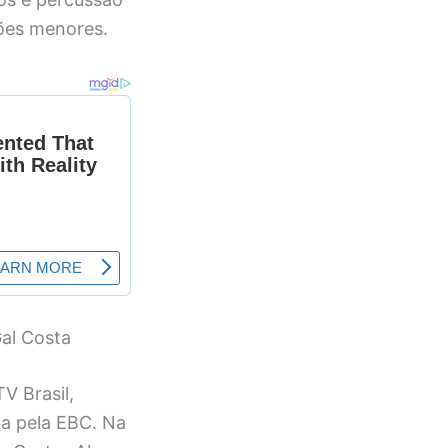
ções menores.
al Costa
V Brasil,
da pela EBC. Na