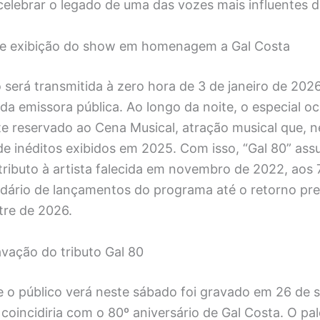
elebrar o legado de uma das vozes mais influentes da
e exibição do show em homenagem a Gal Costa
será transmitida à zero hora de 3 de janeiro de 202
 da emissora pública. Ao longo da noite, o especial 
e reservado ao Cena Musical, atração musical que, n
 de inéditos exibidos em 2025. Com isso, “Gal 80” as
tributo à artista falecida em novembro de 2022, aos 
ndário de lançamentos do programa até o retorno pre
tre de 2026.
avação do tributo Gal 80
 o público verá neste sábado foi gravado em 26 de 
coincidiria com o 80º aniversário de Gal Costa. O pa