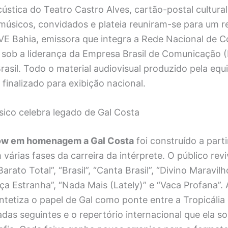
ústica do Teatro Castro Alves, cartão-postal cultural
músicos, convidados e plateia reuniram-se para um re
VE Bahia, emissora que integra a Rede Nacional de 
 sob a liderança da Empresa Brasil de Comunicação 
rasil. Todo o material audiovisual produzido pela equi
finalizado para exibição nacional.
sico celebra legado de Gal Costa
ow em homenagem a Gal Costa
foi construído a part
várias fases da carreira da intérprete. O público rev
rato Total”, “Brasil”, “Canta Brasil”, “Divino Maravilh
rça Estranha”, “Nada Mais (Lately)” e “Vaca Profana”.
ntetiza o papel de Gal como ponte entre a Tropicália
as seguintes e o repertório internacional que ela s