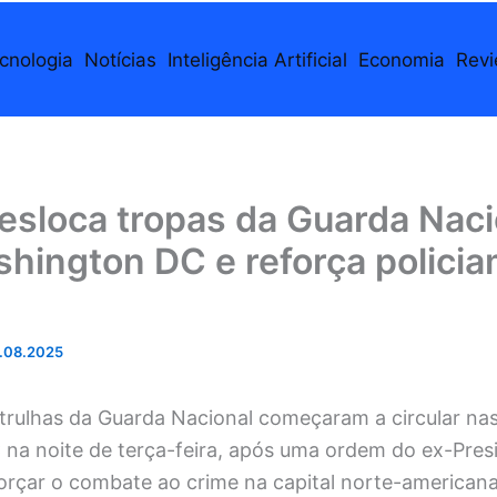
cnologia
Notícias
Inteligência Artificial
Economia
Rev
esloca tropas da Guarda Naci
hington DC e reforça polici
.08.2025
atrulhas da Guarda Nacional começaram a circular nas
na noite de terça-feira, após uma ordem do ex-Pres
orçar o combate ao crime na capital norte-americana