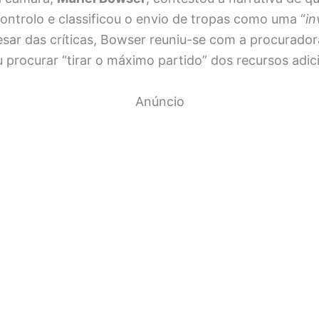
controlo e classificou o envio de tropas como uma “
in
esar das críticas, Bowser reuniu-se com a procurado
 procurar “tirar o máximo partido” dos recursos adici
Anúncio