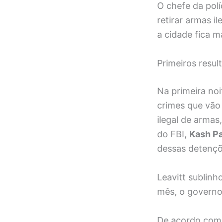
O chefe da polí
retirar armas i
a cidade fica ma
Primeiros resu
Na primeira no
crimes que vão
ilegal de arma
do FBI,
Kash Pa
dessas detençõ
Leavitt sublinh
mês, o governo 
De acordo com 