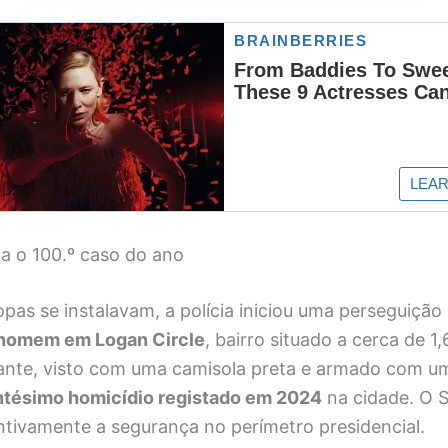
a o 100.º caso do ano
pas se instalavam, a polícia iniciou uma perseguição
homem em Logan Circle
, bairro situado a cerca de 
ante, visto com uma camisola preta e armado com u
tésimo homicídio registado em 2024
na cidade. O S
ntivamente a segurança no perímetro presidencial.