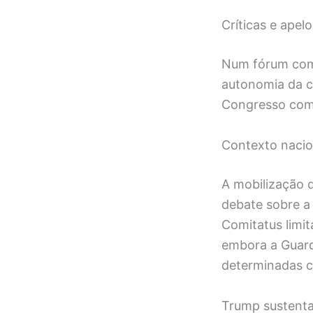
Críticas e apelo
Num fórum comu
autonomia da c
Congresso como
Contexto nacio
A mobilização d
debate sobre a 
Comitatus limi
embora a Guard
determinadas c
Trump sustenta 