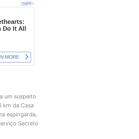
 a um suspeito
1,6 km da Casa
ma espingarda,
erviço Secreto