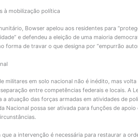
s à mobilização política
nitário, Bowser apelou aos residentes para “prote
idade” e defendeu a eleição de uma maioria democra
 forma de travar o que designa por “empurrão autori
nal
e militares em solo nacional não é inédito, mas volta 
separação entre competências federais e locais. A L
ta a atuação das forças armadas em atividades de pol
a Nacional possa ser ativada para funções de apoio c
ircunstâncias.
que a intervenção é necessária para restaurar a ord