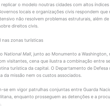
replicar o modelo noutras cidades com altos índices
 Governos locais e organizações civis respondem que
ntensivo não resolvem problemas estruturais, além de
bre direitos civis.
l nas zonas turísticas
do
National Mall
, junto ao Monumento a Washington, m
om visitantes, cena que ilustra a combinação entre 
otina turística da capital. O Departamento de Defesa
ta da missão nem os custos associados.
-se em vigor patrulhas conjuntas entre Guarda Nacio
olitana, enquanto prosseguem as detenções e a procu
.