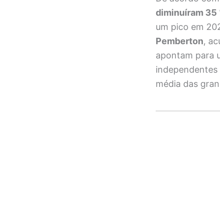
diminuíram 35
um pico em 2023
Pemberton
, a
apontam para 
independentes 
média das gran