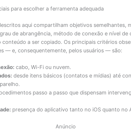
ciais para escolher a ferramenta adequada
 descritos aqui compartilham objetivos semelhantes,
 grau de abrangência, método de conexão e nível de 
 conteúdo a ser copiado. Os principais critérios obs
s — e, consequentemente, pelos usuários — são:
nexão:
cabo, Wi-Fi ou nuvem.
ados:
desde itens básicos (contatos e mídias) até co
parelho.
ocedimentos passo a passo que dispensam interven
dade:
presença do aplicativo tanto no iOS quanto no 
Anúncio