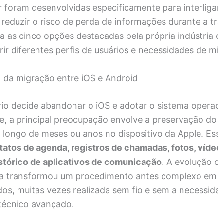
ir foram desenvolvidas especificamente para interliga
reduzir o risco de perda de informações durante a tr
a as cinco opções destacadas pela própria indústria
ir diferentes perfis de usuários e necessidades de m
 da migração entre iOS e Android
io decide abandonar o iOS e adotar o sistema operac
, a principal preocupação envolve a preservação do 
longo de meses ou anos no dispositivo da Apple. Esse
tatos de agenda, registros de chamadas, fotos, víde
istórico de aplicativos de comunicação
. A evolução 
ia transformou um procedimento antes complexo em
dos, muitas vezes realizada sem fio e sem a necessid
técnico avançado.