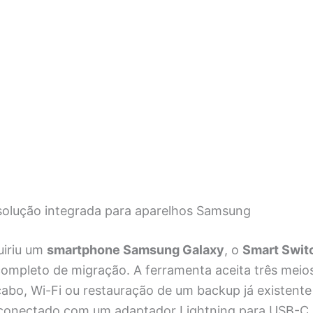
solução integrada para aparelhos Samsung
uiriu um
smartphone Samsung Galaxy
, o
Smart Swit
ompleto de migração. A ferramenta aceita três meio
cabo, Wi-Fi ou restauração de um backup já existente
conectado com um adaptador Lightning para USB-C,