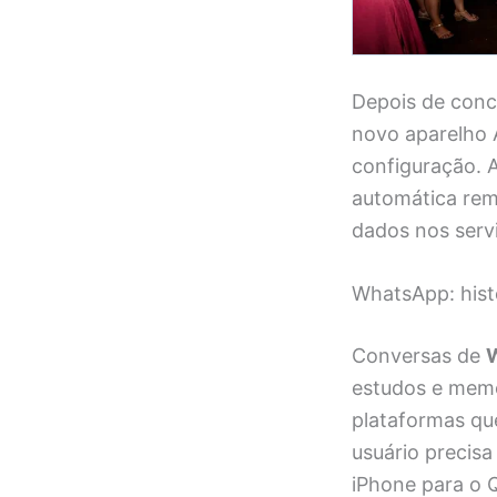
Depois de conc
novo aparelho A
configuração.
automática rem
dados nos serv
WhatsApp: hist
Conversas de
estudos e memór
plataformas que
usuário precisa
iPhone para o Q