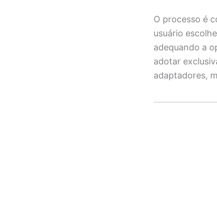
O processo é c
usuário escolhe
adequando a op
adotar exclusi
adaptadores, m