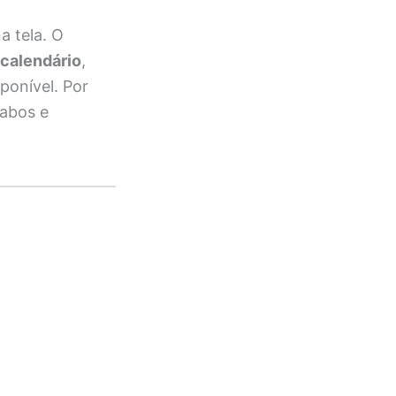
a tela. O
 calendário
,
ponível. Por
cabos e