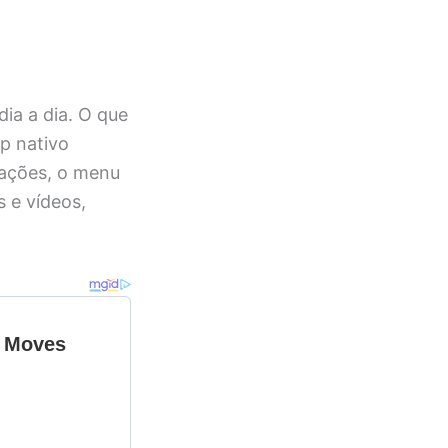
dia a dia. O que
p nativo
rações, o menu
 e vídeos,