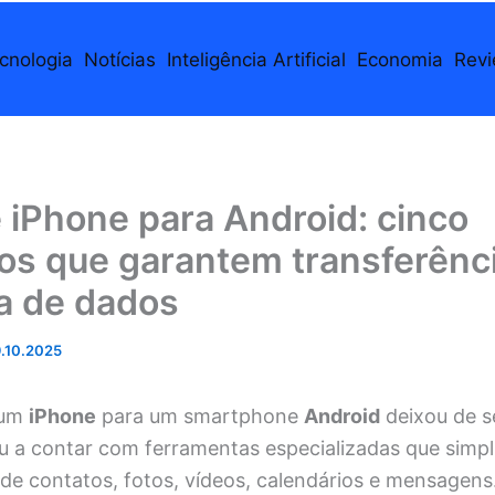
cnologia
Notícias
Inteligência Artificial
Economia
Rev
 iPhone para Android: cinco
vos que garantem transferênc
a de dados
.10.2025
 um
iPhone
para um smartphone
Android
deixou de s
u a contar com ferramentas especializadas que simpl
e contatos, fotos, vídeos, calendários e mensagens