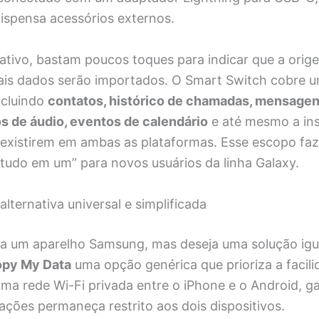
ispensa acessórios externos.
cativo, bastam poucos toques para indicar que a ori
uais dados serão importados. O Smart Switch cobre 
ncluindo
contatos, histórico de chamadas, mensagen
os de áudio, eventos de calendário
e até mesmo a ins
 existirem em ambas as plataformas. Esse escopo faz 
“tudo em um” para novos usuários da linha Galaxy.
lternativa universal e simplificada
za um aparelho Samsung, mas deseja uma solução igu
py My Data
uma opção genérica que prioriza a facili
 uma rede Wi-Fi privada entre o iPhone e o Android, g
ações permaneça restrito aos dois dispositivos.