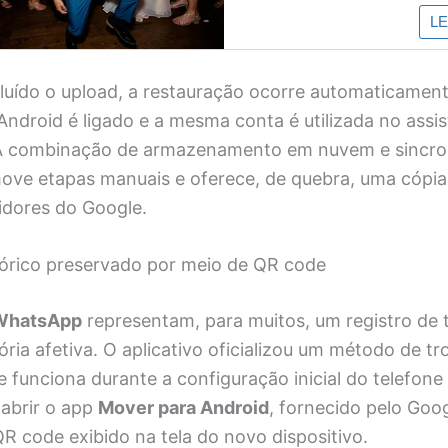
luído o upload, a restauração ocorre automaticamen
ndroid é ligado e a mesma conta é utilizada no assi
 A combinação de armazenamento em nuvem e sincro
ove etapas manuais e oferece, de quebra, uma cópia
idores do Google.
órico preservado por meio de QR code
WhatsApp
representam, para muitos, um registro de 
ia afetiva. O aplicativo oficializou um método de tr
 funciona durante a configuração inicial do telefone
 abrir o app
Mover para Android
, fornecido pelo Goog
R code exibido na tela do novo dispositivo.