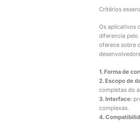
Critérios essen
Os aplicativos
diferencia pelo
oferece sobre o
desenvolvedore
1. Forma de co
2. Escopo de d
completas do a
3. Interface:
pr
complexas.
4. Compatibili