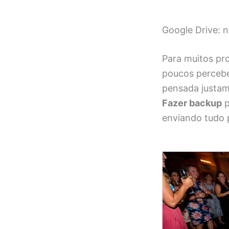
Google Drive: 
Para muitos pro
poucos percebe
pensada justam
Fazer backup
p
enviando tudo 