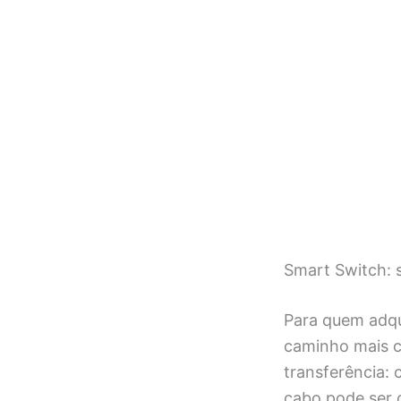
Smart Switch: 
Para quem adq
caminho mais c
transferência: 
cabo pode ser 