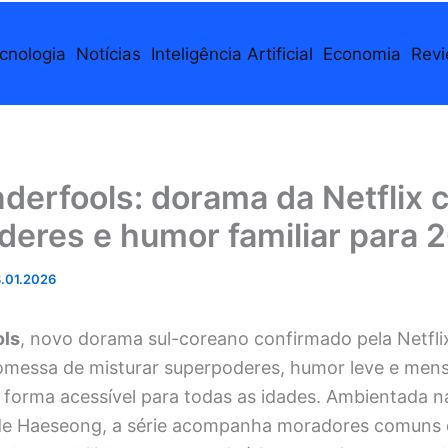
cnologia
Notícias
Inteligência Artificial
Economia
Rev
derfools: dorama da Netflix 
deres e humor familiar para 
.01.2026
ls
, novo dorama sul-coreano confirmado pela Netfli
messa de misturar superpoderes, humor leve e men
forma acessível para todas as idades. Ambientada 
a de Haeseong, a série acompanha moradores comuns 