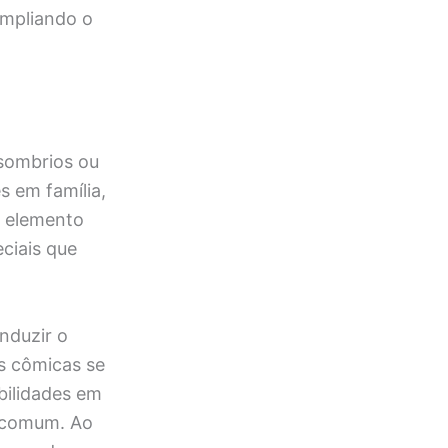
ampliando o
 sombrios ou
s em família,
 elemento
ciais que
nduzir o
s cômicas se
bilidades em
o comum. Ao