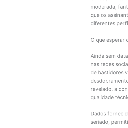
moderada, fanta
que os assinan
diferentes per
O que esperar
Ainda sem data 
nas redes socia
de bastidores 
desdobramentos
revelado, a co
qualidade técni
Dados fornecid
seriado, permit