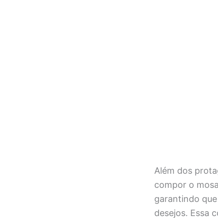
Além dos prota
compor o mosai
garantindo que
desejos. Essa c