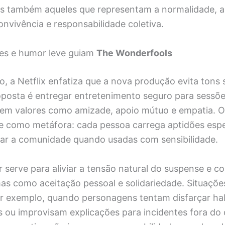
s também aqueles que representam a normalidade, 
nvivência e responsabilidade coletiva.
res e humor leve guiam
The Wonderfools
, a Netflix enfatiza que a nova produção evita tons
oposta é entregar entretenimento seguro para sessõe
m valores como amizade, apoio mútuo e empatia. O
ge como metáfora: cada pessoa carrega aptidões espe
ar a comunidade quando usadas com sensibilidade.
serve para aliviar a tensão natural do suspense e co
mas como aceitação pessoal e solidariedade. Situaçõe
r exemplo, quando personagens tentam disfarçar ha
os ou improvisam explicações para incidentes fora d