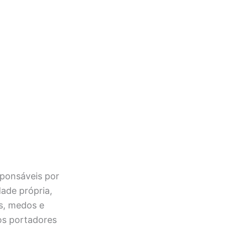
sponsáveis por
ade própria,
s, medos e
 os portadores