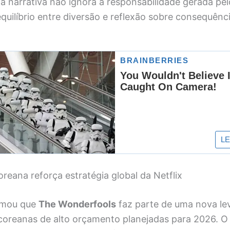
 narrativa não ignora a responsabilidade gerada pel
uilíbrio entre diversão e reflexão sobre consequênci
reana reforça estratégia global da Netflix
irmou que
The Wonderfools
faz parte de uma nova le
coreanas de alto orçamento planejadas para 2026. O