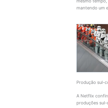
mesmo tempo, a
mantendo um eq
Produção sul-co
A Netflix conf
produções sul-