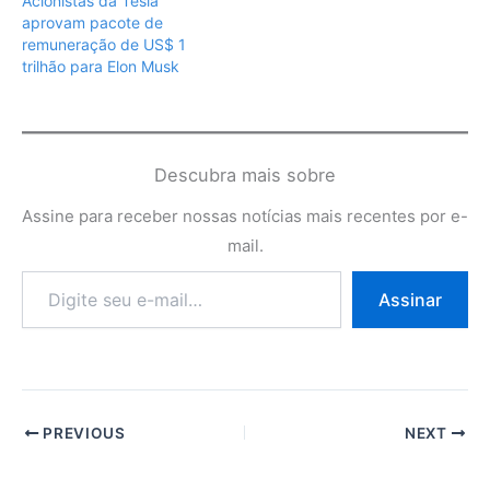
Acionistas da Tesla
aprovam pacote de
remuneração de US$ 1
trilhão para Elon Musk
Descubra mais sobre
Assine para receber nossas notícias mais recentes por e-
mail.
Digite
Assinar
seu
e-
mail…
PREVIOUS
NEXT