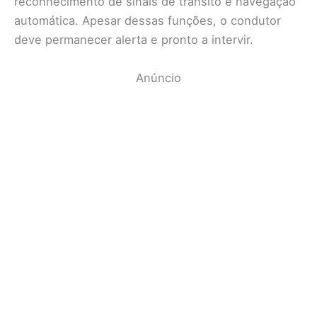
reconhecimento de sinais de trânsito e navegação
automática. Apesar dessas funções, o condutor
deve permanecer alerta e pronto a intervir.
Anúncio