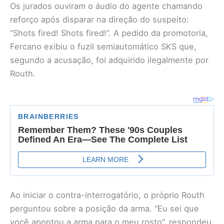
Os jurados ouviram o áudio do agente chamando
reforço após disparar na direção do suspeito:
“Shots fired! Shots fired!”. A pedido da promotoria,
Fercano exibiu o fuzil semiautomático SKS que,
segundo a acusação, foi adquirido ilegalmente por
Routh.
Ao iniciar o contra-interrogatório, o próprio Routh
perguntou sobre a posição da arma. “Eu sei que
você apontou a arma para o meu rosto”, respondeu