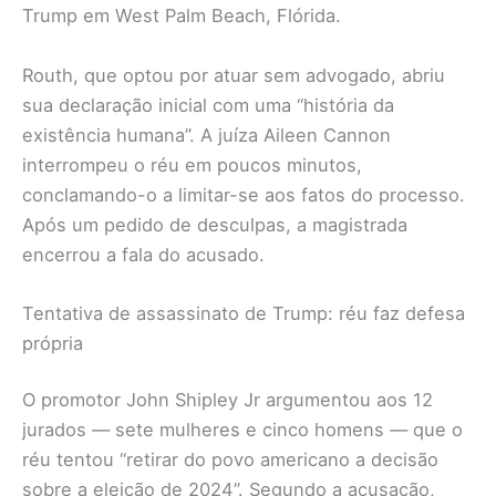
Trump em West Palm Beach, Flórida.
Routh, que optou por atuar sem advogado, abriu
sua declaração inicial com uma “história da
existência humana”. A juíza Aileen Cannon
interrompeu o réu em poucos minutos,
conclamando-o a limitar-se aos fatos do processo.
Após um pedido de desculpas, a magistrada
encerrou a fala do acusado.
Tentativa de assassinato de Trump: réu faz defesa
própria
O promotor John Shipley Jr argumentou aos 12
jurados — sete mulheres e cinco homens — que o
réu tentou “retirar do povo americano a decisão
sobre a eleição de 2024”. Segundo a acusação,